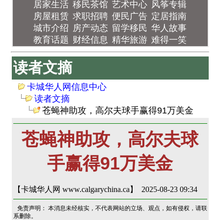
居家生活
移民茶馆
艺术中心
风筝专辑
房屋租赁
求职招聘
便民广告
定居指南
城市介绍
房产动态
留学移民
华人故事
教育话题
财经信息
精华旅游
难得一笑
读者文摘
卡城华人网信息中心
读者文摘
苍蝇神助攻，高尔夫球手赢得91万美金
苍蝇神助攻，高尔夫球
手赢得91万美金
【卡城华人网 www.calgarychina.ca】 2025-08-23 09:34
免责声明： 本消息未经核实，不代表网站的立场、观点，如有侵权，请联
系删除。