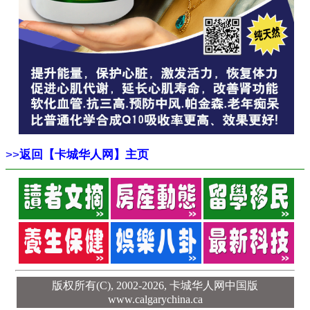
>>
返回【卡城华人网】主页
版权所有(C), 2002-2026,
卡城华人网中国版
www.calgarychina.ca