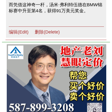
而凭借这神奇一杆，汤米·弗利特伍德在BMW锦
标赛中升至第4名，获得91万美元奖金。
编辑(Edit)
删除(Delete)