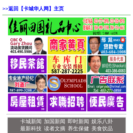
>>
返回【卡城华人网】主页
卡城新闻
加国新闻
即时新闻
娱乐八卦
最新科技
读者文摘
养生保健
美食饮品