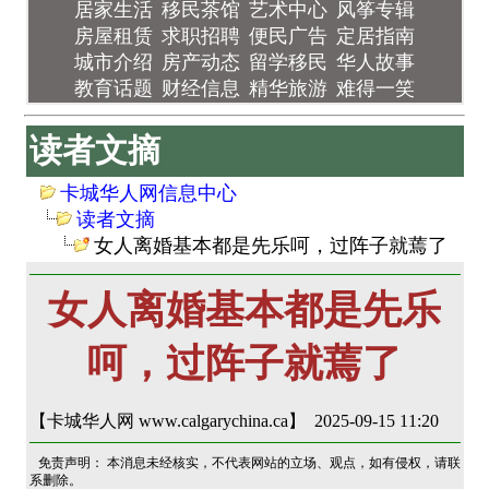
居家生活
移民茶馆
艺术中心
风筝专辑
房屋租赁
求职招聘
便民广告
定居指南
城市介绍
房产动态
留学移民
华人故事
教育话题
财经信息
精华旅游
难得一笑
读者文摘
卡城华人网信息中心
读者文摘
女人离婚基本都是先乐呵，过阵子就蔫了
女人离婚基本都是先乐
呵，过阵子就蔫了
【卡城华人网 www.calgarychina.ca】 2025-09-15 11:20
免责声明： 本消息未经核实，不代表网站的立场、观点，如有侵权，请联
系删除。