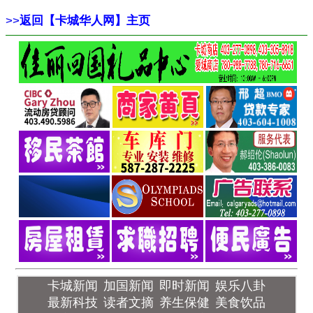
>>
返回【卡城华人网】主页
卡城新闻
加国新闻
即时新闻
娱乐八卦
最新科技
读者文摘
养生保健
美食饮品