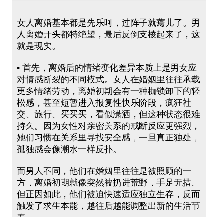
女人离婚基本都是先乐呵，过阵子就蔫儿了。男
人离婚开头都特绝望，最后反倒支棱起来了，这
就是现实。
• 首先，离婚后的情绪变化差异本质上是男女应
对情感断裂的不同模式。女人在婚姻里往往承载
更多情绪劳动，离婚初期会有一种枷锁卸下的轻
松感，甚至短暂进入报复性快乐阶段，疯狂社
交、旅行、买买买，看似潇洒，但这种状态很难
持久。因为女性对亲密关系的戒断反应更强烈，
她们习惯在关系里寻找安全感，一旦真正独处，
孤独感会像潮水一样反扑。
而男人不同，他们在婚姻里往往是被照顾的一
方，离婚初期就像突然被扔进荒野，手足无措。
但正因如此，他们被迫快速适应独立生存，反而
触发了求生本能，越往后越能调整出新的生活节