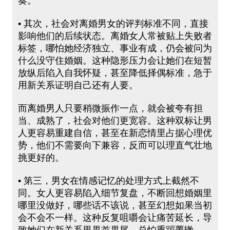
奏。
• 其次，社会对离婚男女的评判标准不同，直接
影响他们的后续状态。离婚女人常被贴上失败者
标签，哪怕她经济独立、事业有成，仍会被问为
什么没守住婚姻。这种隐形压力会让她们在短暂
放纵后陷入自我怀疑，甚至降低择偶标准，急于
用新关系证明自己还有人要。
而离婚男人只要稍微振作一点，就会被夸有担
当、成熟了，社会对他们更宽容。这种双标让男
人更容易重建自信，甚至在新恋情里占据心理优
势，他们不需要向下兼容，反而可以理直气壮地
挑更好的。
• 第三，男女在情感记忆的处理方式上截然不
同。女人更容易陷入细节复盘，不断回想婚姻里
哪里没做好，哪些话不该说，甚至幻想如果当初
会不会不一样。这种反复咀嚼会让痛苦延长，导