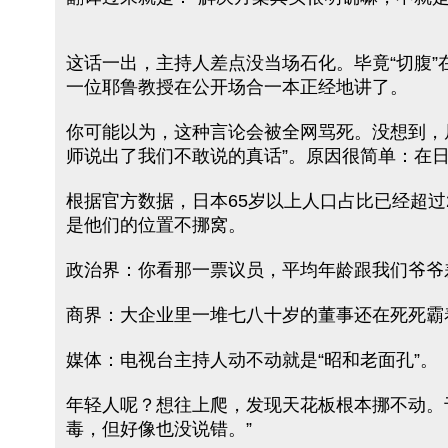
这话一出，主持人差点没当场石化。毕竟“切腹
一位耶鲁教授在公开场合一本正经地讲了。
你可能以为，这种言论会被全网骂死。没想到，
师说出了我们不敢说的真话”。原因很简单：在
根据官方数据，日本65岁以上人口占比已经超过
是他们的位置不挪窝。
政治界：你看那一票议员，平均年龄跟我们爷爷
商界：大企业里一堆七八十岁的董事还在死死霸
媒体：电视台主持人动不动就是“昭和老面孔”。
年轻人呢？想往上爬，发现天花板根本挪不动。
毒，但好像也没说错。”