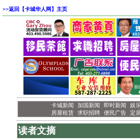
>>
返回【卡城华人网】主页
卡城新闻
加国新闻
即时新闻
娱
房屋租赁
求职招聘
便民广告
定
读者文摘