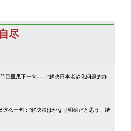
自尽
节目里甩下一句——“解决日本老龄化问题的办
出这么一句：“解决策はかなり明确だと思う。结