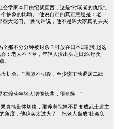
社会学家本田由纪就直言，这是“对弱者的仇恨”。
个抽象的比喻。”他说自己的真正意思是：老一
那些大佬们。”换句话说，他不是叫大家真的去买
吗？那不分分钟被封杀？可放在日本却能引起这
会：老人不下台，年轻人没出头之日;医疗负
点。
没机会。”“就算不切腹，至少该主动退居二线
是在煽动年轻人憎恨长辈，很危险。”
“如果真搞集体切腹，那养老院岂不是变成武士道主
者的角度，他确实太过火了。把老人当成“社会负