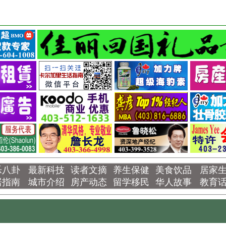
乐八卦
最新科技
读者文摘
养生保健
美食饮品
居家
居指南
城市介绍
房产动态
留学移民
华人故事
教育