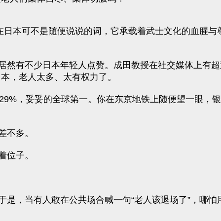
”在日本可不是随便说说的词，它承载着武士文化的血腥与
居然有不少日本年轻人点赞。成田教授在社交媒体上有超过
日本，老人太多、太有权力了。
29%，妥妥的全球第一。你在东京地铁上随便望一眼，银
差不多。
着位子。
于是，当有人敢在公共场合喊一句“老人该退场了”，哪怕