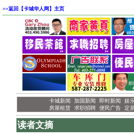
>>
返回【卡城华人网】主页
卡城新闻
加国新闻
即时新闻
娱
房屋租赁
求职招聘
便民广告
定
读者文摘