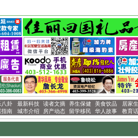
乐八卦
最新科技
读者文摘
养生保健
美食饮品
居家
居指南
城市介绍
房产动态
留学移民
华人故事
教育