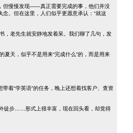
，但慢慢发现——真正需要完成的事，他们并没
执念。但在这里，人们似乎更愿意承认：“就这
书，老先生就安静地发着呆。我们聊了几句，发
夏天，似乎不是用来“完成什么”的，而是用来
想带着“学英语”的任务，晚上还想着找客户、查资
、户外徒步……形式上很丰富，现在回头看，却觉得