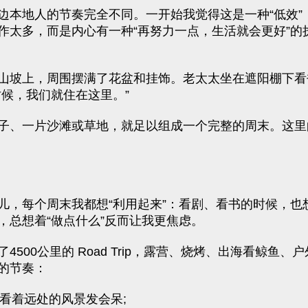
边本地人的节奏完全不同。一开始我觉得这是一种“低效”
作太多，而是内心有一种“再努力一点，生活就会更好”的
山坡上，周围摆满了花盆和挂饰。老太太坐在遮阳棚下看
候，我们就住在这里。”
子、一片沙滩或草地，就足以组成一个完整的周末。这里的
，每个周末我都想“利用起来”：看剧、看书的时候，也
总想着“做点什么”反而让我更焦虑。
500公里的 Road Trip，露营、烧烤、出海看鲸鱼
的节奏：
，看着远处的风景发会呆;