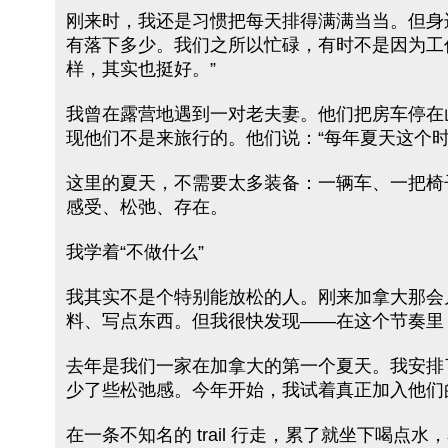
刚来时，我还是习惯把每天排得满满当当。但身
有落下多少。我们之所以忙碌，有时不是因为工
样，其实也挺好。”
我曾在露营地遇到一对老夫妻。他们把房车停在
现他们不是来旅行的。他们说：“每年夏天这个时
这里的夏天，不需要太多装备：一辆车、一把椅
感受、松弛、存在。
我学着“不做什么”
我其实不是个特别能放松的人。刚来加拿大那会儿
料、写点东西。但我很快发现——在这个节奏里，
去年是我们一家在加拿大的第一个夏天。我安排了4
少了些松弛感。今年开始，我试着真正加入他们
在一条不知名的 trail 行走，累了就坐下喝点水