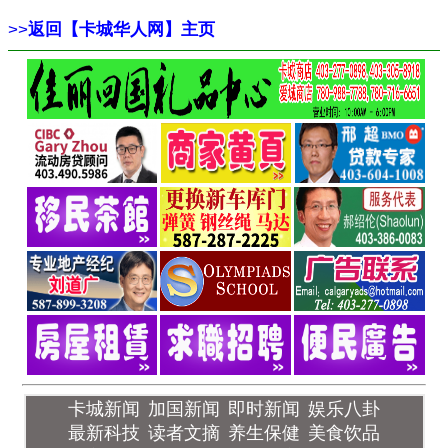
>>
返回【卡城华人网】主页
卡城新闻
加国新闻
即时新闻
娱乐八卦
最新科技
读者文摘
养生保健
美食饮品