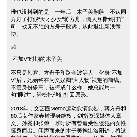
谁也没料到的是，一年后，木子美翻脸，不认同
方舟子打假“天才少女”蒋方舟，俩人互撕到打官
司，战无不胜的方舟子败诉，从此退出新浪微
博。
“不加V”时期的木子美
不只是韩寒、方舟子和路金波等人，化身“不加
V”后，她始终在为文娱圈“大人物”祛魅的前线。
不管身份多高，被捧成什么样，她总能用一
句“睡过”，轻松把他们打回原形。
2018年，文艺圈Metoo运动愈演愈烈，蒋方舟和
80后女作家春树现身维权，剑指资深媒体人章
文、孙冕和张弛，呼吁所有曾遭受性侵犯的女性
挺身而出。闻声而来的木子美掏出洛阳铲，将这