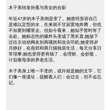
木子美转发孙冕与美女的合影
年近47岁的木子美倒是变了。她曾经形容自己
是难以定型的水，生来就不甘寂寞地奔腾，但也
不知要到哪里去。但如今看来，她似乎暂时有了
去处。她标志性的爆炸头变成了黑长直;她放下
过往主动劝网友别再骚扰和攻击司机;她变得岁
月静好，在燕郊和两只猫独居生活，每天分享日
常琐事;她也变得更有钱了，会理财、会炒股，
计划着母亲的养老生活。
木子美身上唯一不变的，或许就是她的文字，它
们像一座遗址，提醒着人们：会过去，但不会忘
记。