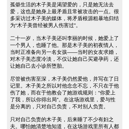
孤僻生活的木子美是渴望爱的，只是她无法去
爱，这也是她身上最矛盾且常被攻击的一点。很
多采访过木子美的媒体，将矛盾根源粗暴地归结
为“木子美曾经被男人伤害过”。
二十一岁，当木子美还叫李丽的时候，她爱上了
一个男人，也睡了他。那是木子美的初夜情人，
当时正准备向另一名女孩——当时的女友求婚，
对木子美态度冷淡，不仅让她自己买避孕药，还
让她自己去小诊所堕胎。
尽管被伤害至深，木子美仍然爱他，并写在了日
记里。木子美之所以对他念念不忘，不只在于他
伤了她，而在于他教会了她游戏规则：“你爱上
了我，所以你得出局”。在这场游戏里，爱与性
是分离的，只对自己负责，不对别人负责。
只对自己负责的木子美，后来睡了不少有妇之
夫。哪怕她清楚地知道，在这场游戏里所有人都