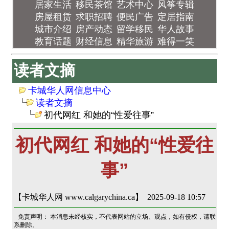
居家生活
移民茶馆
艺术中心
风筝专辑
房屋租赁
求职招聘
便民广告
定居指南
城市介绍
房产动态
留学移民
华人故事
教育话题
财经信息
精华旅游
难得一笑
读者文摘
卡城华人网信息中心
读者文摘
初代网红 和她的“性爱往事”
初代网红 和她的“性爱往
事”
【卡城华人网 www.calgarychina.ca】 2025-09-18 10:57
免责声明： 本消息未经核实，不代表网站的立场、观点，如有侵权，请联
系删除。