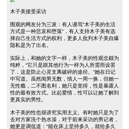
木子美接受采访
围观的网友分为三派：有人谩骂“木子美的生活
方式是一种悲哀和堕落”，有人支持木子美有选
择自己生活方式的权利，更多人批判木子美自爆
隐私是为了出名。
实际上，和她的文字一样，木子美的性观念颇为
纯粹，“它只是跟其他行为一样为人所需而设罢
了，这是防止心灵支离破碎的途径。”她在日记
中写道。虽然阅男无数，情人一周一换，但她一
无性瘾，二不图名利，她只是觉得，性是暴露人
性的最有效方式。比起爱情，性可以让她了解到
更真实的男性。
木子美的性也很讲究实用主义。有时她只是为了
去对方家洗个热水澡，对于前来采访的男记者，
她更是调侃道：“能在床上坚持多久，就给多久