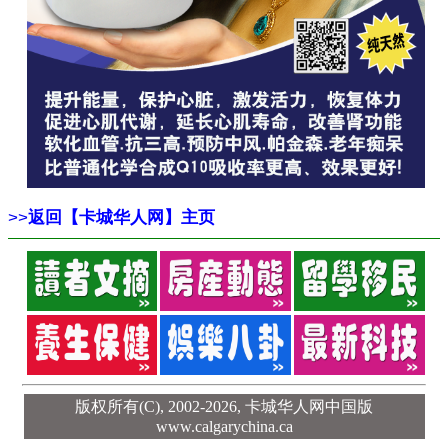
>>
返回【卡城华人网】主页
版权所有(C), 2002-2026,
卡城华人网中国版
www.calgarychina.ca