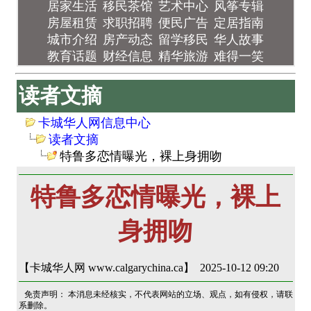
居家生活
移民茶馆
艺术中心
风筝专辑
房屋租赁
求职招聘
便民广告
定居指南
城市介绍
房产动态
留学移民
华人故事
教育话题
财经信息
精华旅游
难得一笑
读者文摘
卡城华人网信息中心
读者文摘
特鲁多恋情曝光，裸上身拥吻
特鲁多恋情曝光，裸上
身拥吻
【卡城华人网 www.calgarychina.ca】 2025-10-12 09:20
免责声明： 本消息未经核实，不代表网站的立场、观点，如有侵权，请联
系删除。