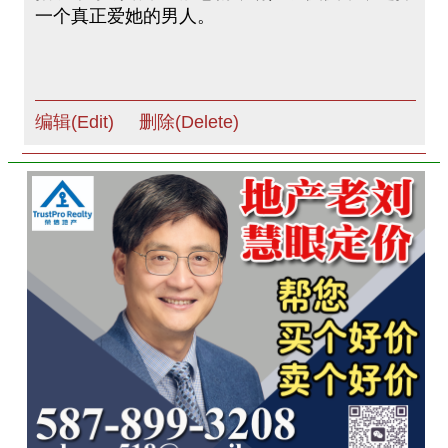
一个真正爱她的男人。
编辑(Edit)
删除(Delete)