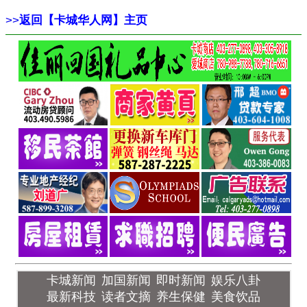
>>
返回【卡城华人网】主页
卡城新闻
加国新闻
即时新闻
娱乐八卦
最新科技
读者文摘
养生保健
美食饮品