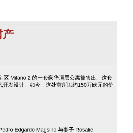
财产
的住宅区 Milano 2 的一套豪华顶层公寓被售出。这套
代开发设计。如今，这处寓所以约150万欧元的价
gardo Magsino 与妻子 Rosalie