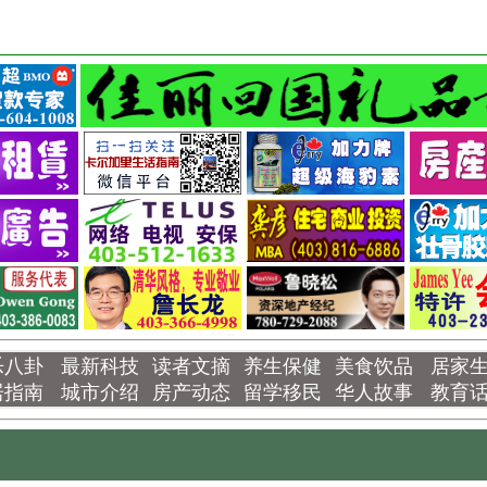
乐八卦
最新科技
读者文摘
养生保健
美食饮品
居家
居指南
城市介绍
房产动态
留学移民
华人故事
教育