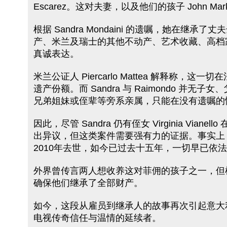
Escarez。这对夫妻，以及他们的孩子 John 
根据 Sandra Mondaini 的遗嘱，她在继承了丈夫
产、米兰及瑞士的其他不动产、艺术收藏、高档
真诚表达。
米兰公证人 Piercarlo Mattea 解
遗产份额。而 Sandra 与 Raimondo
兄弟姐妹或侄辈等旁系亲属，只能在没有遗嘱的
因此，尽管 Sandra 仍有侄女 Virginia 
出异议，但这类案件需要强有力的证据。事实上，San
2010年去世，如今已过去十五年，一切早已依
外界曾传言两人想收养这对菲佣的孩子之一，但根
确保他们继承了全部财产。
如今，这段从雇员到继承人的故事再次引起意大利社会关注。
电视传奇信任与温情的延续者。