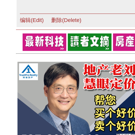
编辑(Edit)
删除(Delete)