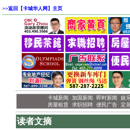
>>
返回【卡城华人网】主页
卡城新闻
加国新闻
即时新闻
娱
房屋租赁
求职招聘
便民广告
定
读者文摘