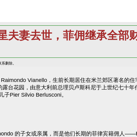
星夫妻去世，菲佣继承全部
联系删除。
 与 Raimondo Vianello，生前长期居住在米兰郊区著名
的露台花园，由意大利前总理贝卢斯科尼于上世纪七十年
ilvio Berlusconi。
ndo 的子女或亲属，而是他们长期的菲律宾籍佣人——Pedro Ed