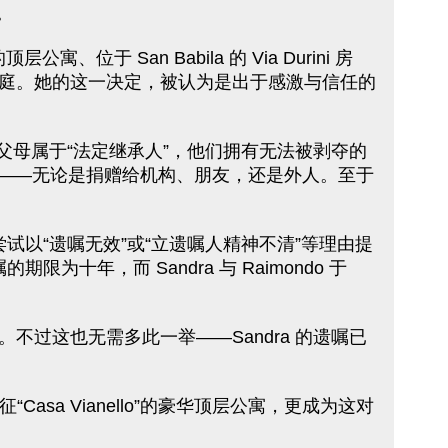
。
、位于 San Babila 的 Via Durini 房
庭。她的这一决定，被认为是出于感激与信任的
女及父母属于“法定继承人”，他们拥有无法被剥夺的
的去向——无论是捐赠给机构、朋友，还是外人。至于
年可以尝试以“遗嘱无效”或“立遗嘱人精神不清”等理由提
年，而 Sandra 与 Raimondo 于
过这也无需多此一举——Sandra 的遗嘱已
Casa Vianello”的豪华顶层公寓，更成为这对