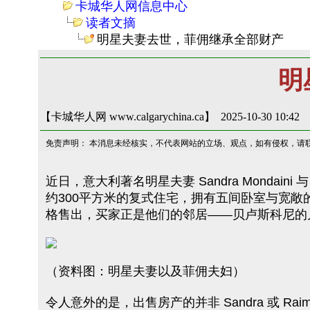
卡城华人网信息中心
读者文摘
明星夫妻去世，菲佣继承全部财产
明
【卡城华人网 www.calgarychina.ca】 2025-10-30 10:42
免责声明： 本消息未经核实，不代表网站的立场、观点，如有侵权，请
近日，意大利著名明星夫妻 Sandra Mondaini
约300平方米的复式住宅，拥有五间卧室与宽敞
格售出，买家正是他们的邻居——贝卢斯科尼的儿子Pier S
（资料图：明星夫妻以及菲佣夫妇）
令人意外的是，出售房产的并非 Sandra 或 Raimo