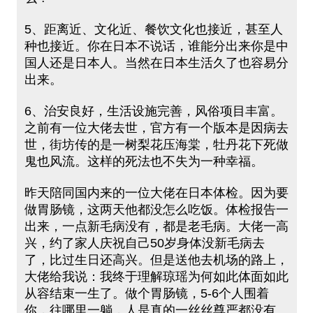
5、距离近、文化近、餐饮文化也接近，甚至人
种也接近。你在日本不说话，谁能分出来你是中
国人还是日本人。当然在日本生活久了也容易分
出来。
6、治安良好，生活设施完善，风俗项目丰富。
之前有一位大佬去世，官方有一个版本是因病去
世，街坊传的是一树梨花压海棠，牡丹花下死做
鬼也风流。这样的死法也不失为一种幸福。
昨天陪同国内来的一位大佬在日本体检。因为要
做胃肠镜，这两天他都没怎么吃饭。体检报告一
出来，一点新毛病没有，都是老毛病。大佬一高
兴，约了家人庆祝自己50岁身体没新毛病去
了，比过生日还高兴。但是送他去机场的路上，
大佬给我说：我终于理解琼瑶为何如此体面如此
从容结束一生了。做个胃肠镜，5-6个人围着
你，往哪里一躺，人是真的一丝丝尊严都没有