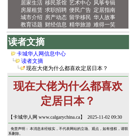
居家生活
移民茶馆
艺术中心
风筝专辑
房屋租赁
求职招聘
便民广告
定居指南
城市介绍
房产动态
留学移民
华人故事
教育话题
财经信息
精华旅游
难得一笑
读者文摘
卡城华人网信息中心
读者文摘
现在大佬为什么都喜欢定居日本？
现在大佬为什么都喜欢
定居日本？
【卡城华人网 www.calgarychina.ca】 2025-11-02 09:30
免责声明： 本消息未经核实，不代表网站的立场、观点，如有侵权，请联
系删除。