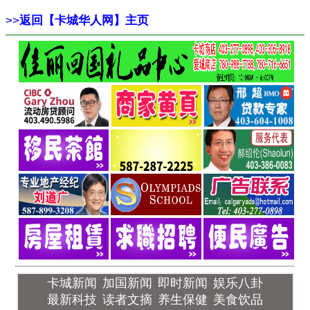
>>
返回【卡城华人网】主页
卡城新闻
加国新闻
即时新闻
娱乐八卦
最新科技
读者文摘
养生保健
美食饮品