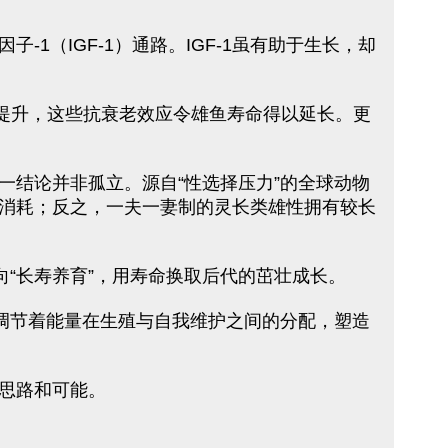
（IGF-1）通路。IGF-1虽有助于生长，却
提升，这些抗衰老效应令雄鱼寿命得以延长。更
结论并非孤立。源自“性选择压力”的全球动物
消耗；反之，一夫一妻制的灵长类雄性拥有较长
“长寿养育”，用寿命换取后代的茁壮成长。
调节着能量在生殖与自我维护之间的分配，塑造
思路和可能。