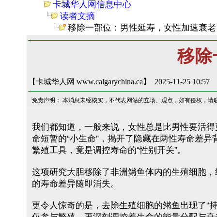
卡城华人网信息中心
读者文摘
移除一部位：男性延寿，女性加速衰老
移除
【卡城华人网 www.calgarychina.ca】 2025-11-25 10:57
免责声明： 本消息未经核实，不代表网站的立场、观点，如有侵权，请
我们都知道，一般来说，女性总是比男性要活得
命短暂的“小生命”，揭开了隐藏在两性寿命差
繁殖工具，竟是调控寿命的“性别开关”。
这项研究大胆移除了非洲鳉鱼体内的生殖细胞，结
的寿命差异随即消失。
更令人惊奇的是，去除生殖细胞的鳉鱼出现了“持续