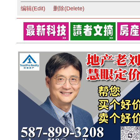
编辑(Edit)
删除(Delete)