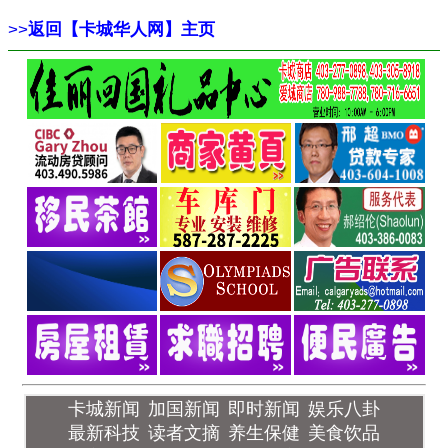
>>
返回【卡城华人网】主页
卡城新闻
加国新闻
即时新闻
娱乐八卦
最新科技
读者文摘
养生保健
美食饮品