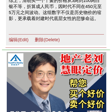
综上，清朝买一个丫鬟的价格从3两到100两白
银不等，折算成人民币，因时代不同在450元至
5万元之间波动。这组数字不仅是历史物价的缩
影，更承载着封建时代底层女性的悲惨命运。
编辑(Edit)
删除(Delete)