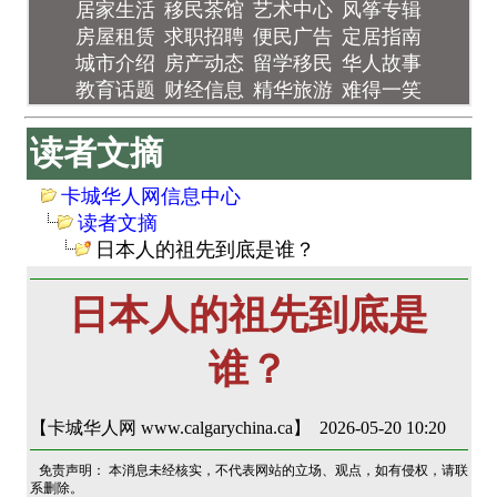
居家生活
移民茶馆
艺术中心
风筝专辑
房屋租赁
求职招聘
便民广告
定居指南
城市介绍
房产动态
留学移民
华人故事
教育话题
财经信息
精华旅游
难得一笑
读者文摘
卡城华人网信息中心
读者文摘
日本人的祖先到底是谁？
日本人的祖先到底是
谁？
【卡城华人网 www.calgarychina.ca】 2026-05-20 10:20
免责声明： 本消息未经核实，不代表网站的立场、观点，如有侵权，请联
系删除。