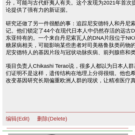
分，可能与古代虾夷人有关。这个发现为2021年首次
论提供了强有力的新证据。
研究还做了另一件很酷的事：追踪尼安德特人和丹尼
记。他们锁定了44个在现代日本人中仍然存活的远古D
东亚特有的。一个来自丹尼索瓦人的DNA片段位于NKX
糖尿病相关，可能影响某些患者对司美格鲁肽类药物的
尼安德特人的基因片段与冠状动脉疾病、前列腺癌和
项目负责人Chikashi Terao说，很多人都以为日本
们证明不是这样，遗传结构在地理上分得很细。他也
改变基因研究长期偏重欧洲人群的现状，让精准医疗
编辑(Edit)
删除(Delete)