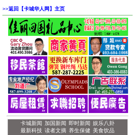
>>
返回【卡城华人网】主页
卡城新闻
加国新闻
即时新闻
娱乐八卦
最新科技
读者文摘
养生保健
美食饮品