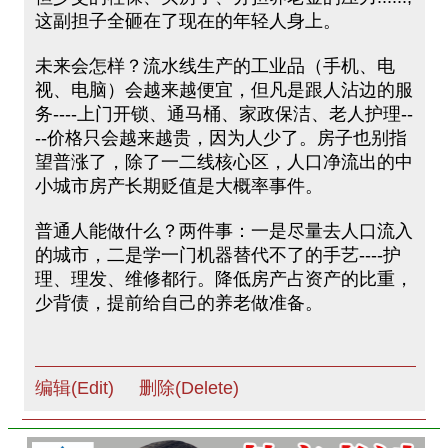
这副担子全砸在了现在的年轻人身上。
未来会怎样？流水线生产的工业品（手机、电
视、电脑）会越来越便宜，但凡是跟人沾边的服
务----上门开锁、通马桶、家政保洁、老人护理--
--价格只会越来越贵，因为人少了。房子也别指
望普涨了，除了一二线核心区，人口净流出的中
小城市房产长期贬值是大概率事件。
普通人能做什么？两件事：一是尽量去人口流入
的城市，二是学一门机器替代不了的手艺----护
理、理发、维修都行。降低房产占资产的比重，
少背债，提前给自己的养老做准备。
编辑(Edit)
删除(Delete)