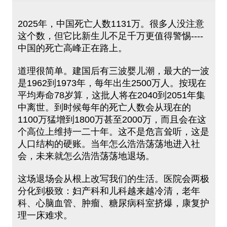
2025年，中国死亡人数1131万。很多人没注意
这个数，但它比新生儿不足千万更值得警惕----
中国的死亡高峰正在路上。
道理很简单。建国后有三波婴儿潮，最大的一波
是1962到1973年，每年出生2500万人。按现在
平均寿命78岁算，这批人将在2040到2051年集
中离世。到时候每年的死亡人数会从现在的
1100万猛增到1800万甚至2000万，而且会在这
个高位上维持一二十年。这不是危言耸听，这是
人口结构的硬账。当年怎么浩浩荡荡地进入社
会，未来就怎么浩浩荡荡地退场。
这场退场会从根上改写我们的生活。医院会两极
分化到极致：妇产科和儿科越来越冷清，老年
科、心脑血管、肿瘤、糖尿病科室挤爆，康复护
理一床难求。