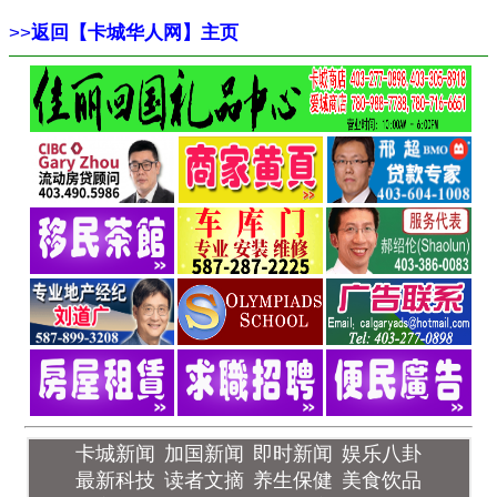
>>
返回【卡城华人网】主页
卡城新闻
加国新闻
即时新闻
娱乐八卦
最新科技
读者文摘
养生保健
美食饮品