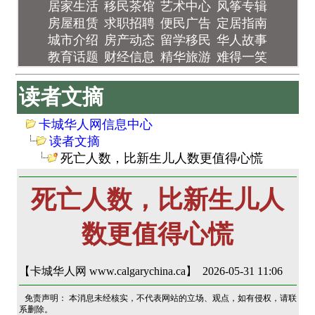
居家生活
移民茶馆
艺术中心
风筝专辑
房屋租赁
求职招聘
便民广告
定居指南
城市介绍
房产动态
留学移民
华人故事
教育话题
财经信息
精华旅游
难得一笑
读者文摘
卡城华人网信息中心
读者文摘
死亡人数，比新生儿人数更值得心慌
死亡人数，比新生儿人
数更值得心慌
【卡城华人网 www.calgarychina.ca】 2026-05-31 11:06
免责声明： 本消息未经核实，不代表网站的立场、观点，如有侵权，请联
系删除。