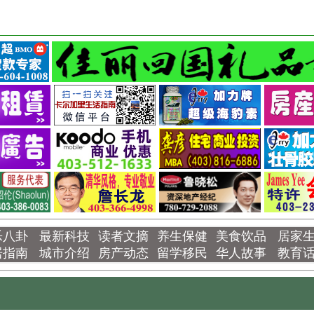
乐八卦
最新科技
读者文摘
养生保健
美食饮品
居家
居指南
城市介绍
房产动态
留学移民
华人故事
教育