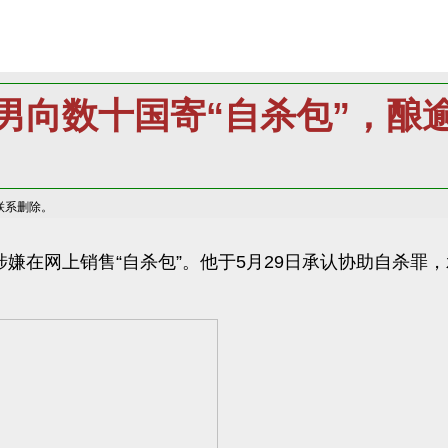
男向数十国寄“自杀包”，酿
联系删除。
此前涉嫌在网上销售“自杀包”。他于5月29日承认协助自杀罪
。