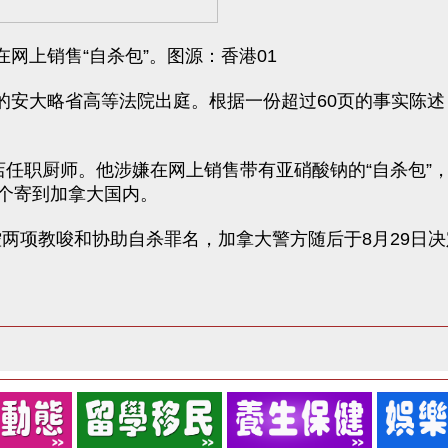
嫌在网上销售“自杀包”。图源：香港01
新市的安大略省高等法院出庭。根据一份超过60页的事实陈述，K
级酒店任职厨师。他涉嫌在网上销售带有亚硝酸钠的“自杀包
0个寄到加拿大国内。
最初被控两项教唆和协助自杀罪名，加拿大警方随后于8月29