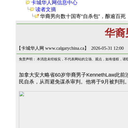
卡城华人网信息中心
读者文摘
华裔男向数十国寄“自杀包”，酿逾百死
华裔
【卡城华人网 www.calgarychina.ca】 2026-05-31 12:00
免责声明： 本消息未经核实，不代表网站的立场、观点，如有侵权，请
加拿大安大略省60岁华裔男子KennethLaw
民自杀，从而避免谋杀审判。他将于9月被判刑