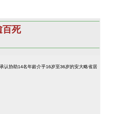
逾百死
，承认协助14名年龄介乎16岁至36岁的安大略省居