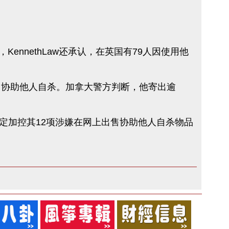
ennethLaw还承认，在英国有79人因使用他
”，协助他人自杀。加拿大警方判断，他寄出逾
日决定加控其12项涉嫌在网上出售协助他人自杀物品