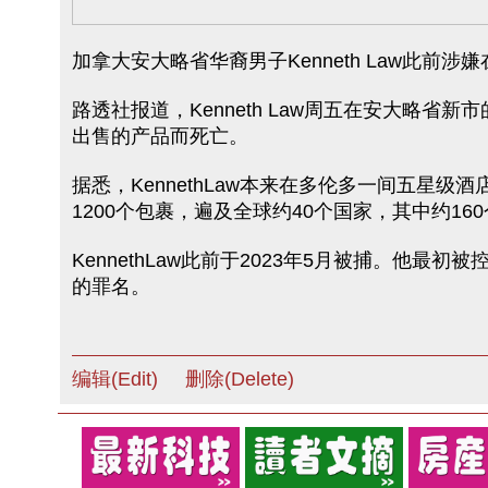
加拿大安大略省华裔男子Kenneth Law此前涉
路透社报道，Kenneth Law周五在安大略省
出售的产品而死亡。
据悉，KennethLaw本来在多伦多一间五星
1200个包裹，遍及全球约40个国家，其中约16
KennethLaw此前于2023年5月被捕。他
的罪名。
编辑(Edit)
删除(Delete)