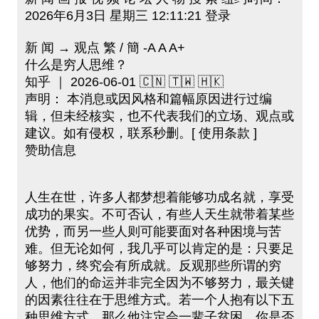
2026年6月3日 星期三 12:11:21 登录
新 闻 → 观点 繁 / 簡 -A A A+
什么是穷人思维？
知乎 ｜ 2026-06-01 🇨🇳 🇹🇼 🇭🇰
声明： 本消息或因风格和篇幅原因进行过编
辑，但未经核实，也不代表我们的立场、观点或
建议。如有侵权，联系秒删。[ 使用条款 ]
赞助信息
人生在世，许多人都梦想着能够功成名就，享受
成功的果实。不可否认，有些人天生就带着某些
优势，而另一些人则可能要面对各种困境与苦
难。但无论如何，我几乎可以肯定的是：只要足
够努力，终究会有所成就。反观那些所谓的穷
人，他们的命运并非完全因为不够努力，最关键
的因素往往在于思维方式。若一个人抱有以下五
种思维方式，那么他注定会一辈子贫困。你是否