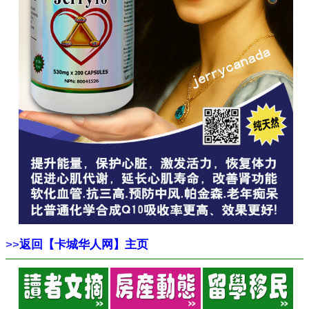
>>
返回【卡城华人网】主页