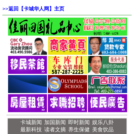
>>
返回【卡城华人网】主页
卡城新闻
加国新闻
即时新闻
娱乐八卦
最新科技
读者文摘
养生保健
美食饮品