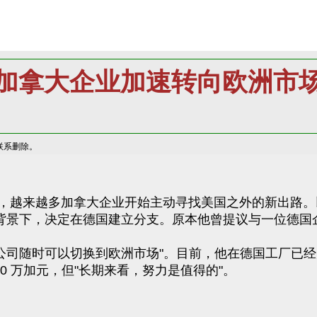
加拿大企业加速转向欧洲市
联系删除。
加拿大企业开始主动寻找美国之外的新出路。以安省 London
不确定的背景下，决定在德国建立分支。原本他曾提议与一位
失控，公司随时可以切换到欧洲市场"。目前，他在德国工厂
30 万加元，但"长期来看，努力是值得的"。