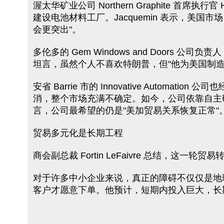
渥太华矿业公司 Northern Graphite 首席执
建设电池材料工厂。Jacquemin 表示，美
会更突出"。
多伦多的 Gem Windows and Doors 
坦言，虽然个人不喜欢特朗普，但"他为美国制
安省 Barrie 市的 Innovative Autom
消，整个市场充满不确定。如今，公司依靠自主研发的
言，公司最希望的仍是"美加贸易关系恢复正常"
贸易多元化是长期工程
商会副总裁 Fortin LeFaivre 总结，
对于许多中小企业来说，真正的障碍不仅仅是地理
客户才愿意下单。他预计，短期内投入巨大，长