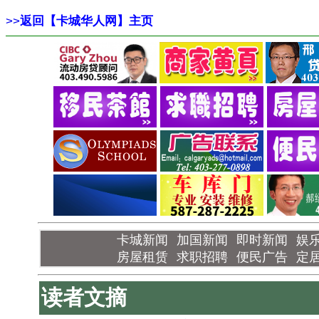
>>
返回【卡城华人网】主页
卡城新闻
加国新闻
即时新闻
娱
房屋租赁
求职招聘
便民广告
定
读者文摘