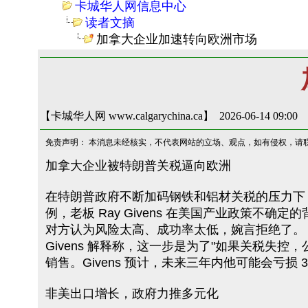
卡城华人网信息中心
读者文摘
加拿大企业加速转向欧洲市场
【卡城华人网 www.calgarychina.ca】 2026-06-14 09:00
免责声明： 本消息未经核实，不代表网站的立场、观点，如有侵权，请
加拿大企业被特朗普关税逼向欧洲
在特朗普政府不断加码钢铁和铝材关税的压力下，越来越多
例，老板 Ray Givens 在美国产业政策
对方认为风险太高、成功率太低，婉言拒绝了。
Givens 解释称，这一步是为了"如果关税
销售。Givens 预计，未来三年内他可能会亏损 
非美出口增长，政府力推多元化