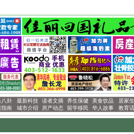
乐八卦
最新科技
读者文摘
养生保健
美食饮品
居家
居指南
城市介绍
房产动态
留学移民
华人故事
教育