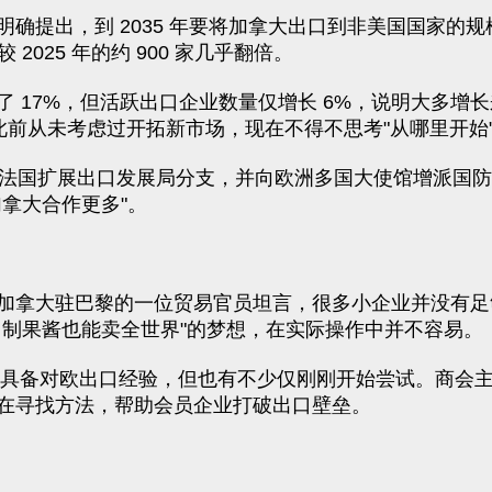
提出，到 2035 年要将加拿大出口到非美国国家的规模
2025 年的约 900 家几乎翻倍。
 17%，但活跃出口企业数量仅增长 6%，说明大多增
，许多中小企业此前从未考虑过开拓新市场，现在不得不思考"从哪里开始
兰和法国扩展出口发展局分支，并向欧洲多国大使馆增派国防专
拿大合作更多"。
加拿大驻巴黎的一位贸易官员坦言，很多小企业并没有足
自制果酱也能卖全世界"的梦想，在实际操作中并不容易。
已经具备对欧出口经验，但也有不少仅刚刚开始尝试。商会主席Al
在寻找方法，帮助会员企业打破出口壁垒。