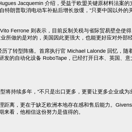
行官 Hugues Jacquemin 介绍，受益于欧盟关键原材料法
国市场自特朗普取消电动车补贴后增长放缓，"只要中国以
公司负责人 Vito Ferrone 则表示，目前反制关税与省际
造业所做的是对的，美国因此更强大，也能更好应对外部经
ation 公司也经历了转型阵痛。首席执行官 Michael Lalo
自动化设备 RoboTape，已经打开日本、英国、意大利
。
这一轮贸易转型将持续多年，"不只是出口更多，更要让更多企业成为
距离，更在于缺乏欧洲本地存在感和售后能力。Given
期来看，他相信这份努力是值得的。