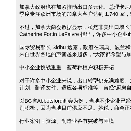
加拿大政府也在加紧推动出口多元化。总理卡尼明确
季度专注欧洲市场的加拿大客户达到 1,740 家，较 
不过，加拿大商会数据显示，虽然非美出口增长了
Catherine Fortin LeFaivre 指出
国际贸易部长 Sidhu 透露，政府在瑞典、波
来自世界各地的声音越来越多，"大家都希望与加
中小企业挑战重重，蓝莓种植户积极开拓
对于许多中小企业来说，出口转型仍充满难度。
计划、翻译文件、适应各项标准等。曾经"厨房
以BC省Abbotsford商会为例，当地不少企业
别积极，因为当地目前供应不足。她说，商会正
行业案例：资源、制造业各有突破与困境