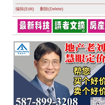
编辑(Edit)
删除(Delete)