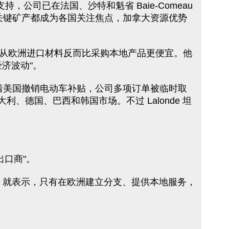
案的支持，公司已在法国、沙特和魁省 Baie-Comeau
外的关键矿产都成为各国关注焦点，加拿大资源优势
贸易壁垒使得从欧洲进口材料反而比采购本地产品更便宜。他
济波动"。
nde 回忆，随着美国撤销电动车补贴，公司多项订单被临时取
、德国、巴西和韩国市场。不过 Lalonde 坦
出口商"。
s 就表示，只有在欧洲建立分支、提供本地服务，