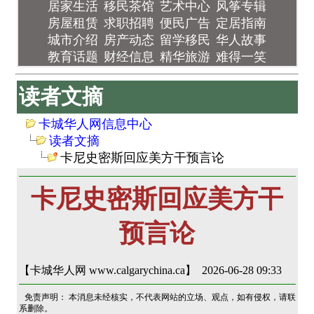
居家生活
移民茶馆
艺术中心
风筝专辑
房屋租赁
求职招聘
便民广告
定居指南
城市介绍
房产动态
留学移民
华人故事
教育话题
财经信息
精华旅游
难得一笑
读者文摘
卡城华人网信息中心
读者文摘
卡尼史密斯回应美方干预言论
卡尼史密斯回应美方干
预言论
【卡城华人网 www.calgarychina.ca】 2026-06-28 09:33
免责声明： 本消息未经核实，不代表网站的立场、观点，如有侵权，请联
系删除。