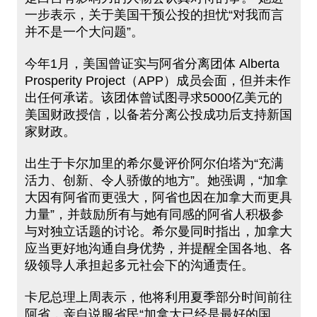
一步表示，关于美国干预公投的担忧“对我而言
并不是一个大问题”。
今年1月，美国曾证实与阿省分离团体 Alberta
Prosperity Project（APP）成员会面，但并未作
出任何承诺。该团体曾试图寻求5000亿美元的
美国财政授信，以备若分离公投成功后支持新国
家财政。
出生于卡尔加里的希尔曼评价阿尔伯塔为“充满
活力、创新、令人骄傲的地方”。她强调，“加拿
大因有阿省而更强大，阿省也因在加拿大而更具
力量”，并鼓励所有与她有同感的阿省人积极参
与对独立话题的讨论。希尔曼同时指出，加拿大
应当更好地沟通自身优势，并提醒全国各地、各
级领导人承担起多元社会下的沟通责任。
卡尼总理上周表示，他将利用夏季部分时间前往
阿省，亲自说服省民“加拿大已经是最好的国