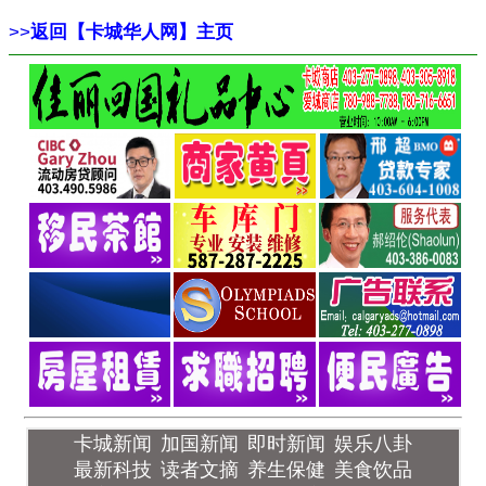
>>
返回【卡城华人网】主页
卡城新闻
加国新闻
即时新闻
娱乐八卦
最新科技
读者文摘
养生保健
美食饮品