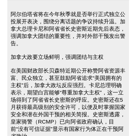
阿尔伯塔省将在今年秋季就是否举行正式独立公
投展开表决，围绕分离话题的争议持续升温。加
拿大总理卡尼和阿省省长史密斯近期先后表态，
强调加拿大团结的重要性，并对外部干预发出警
告。
加拿大政要立场鲜明，强调团结与主权
在美国财政部长贝森特近期公开称赞阿省资源丰
富、民众独立，甚至鼓励阿省追求“美国拥有的
主权”后，加拿大政坛反应强烈。卡尼总理明确
表示，期望白宫能够“尊重加拿大主权”，这一立
场得到了阿省省长史密斯的呼应。史密斯还在5
月获得最高级别的安全许可，以便及时掌握国家
安全和潜在外国干预的相关简报。史密斯透露，
皇家骑警（RCMP）已向阿省政府确认，目
前“没有可信证据”显示有国家行为体正在干预阿