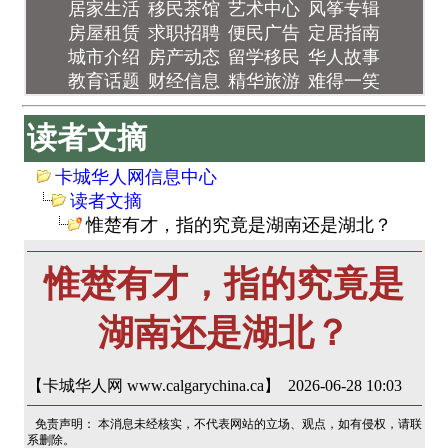
居家生活
移民茶馆
艺术中心
风筝专辑
房屋租赁
求职招聘
便民广告
定居指南
城市介绍
房产动态
留学移民
华人故事
教育话题
财经信息
精华旅游
难得一笑
读者文摘
卡城华人网信息中心
读者文摘
惟楚有才，指的究竟是湖南还是湖北？
惟楚有才，指的究竟是
湖南还是湖北？
【卡城华人网 www.calgarychina.ca】 2026-06-28 10:03
免责声明： 本消息未经核实，不代表网站的立场、观点，如有侵权，请联
系删除。