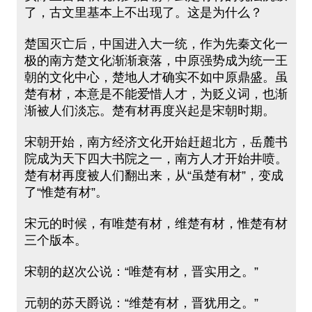
了，古文里基本上不出现了。这是为什么？
楚国灭亡后，中国进入大一统，作为先秦文化一
极的南方楚文化渐渐衰落，中原强势成为统一王
朝的文化中心，楚地人才确实不如中原鼎盛。虽
楚有材，本意是不能爱惜人才，为贬义词，也渐
渐被人们淡忘。楚有材再度兴起是宋朝时期。
宋朝开始，南方经济文化开始赶超北方，岳麓书
院成为天下四大书院之一，南方人才开始井喷。
楚有材再度被人们翻出来，从“虽楚有材”，变成
了“惟楚有材”。
宋元的时候，有唯楚有材，维楚有材，惟楚有材
三个版本。
宋朝的赵次公说：“唯楚有材，晋实用之。”
元朝的苏天爵说：“维楚有材，晋犹用之。”