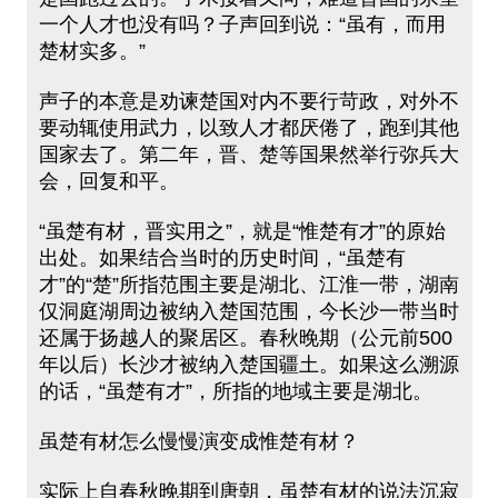
一个人才也没有吗？子声回到说：“虽有，而用
楚材实多。”
声子的本意是劝谏楚国对内不要行苛政，对外不
要动辄使用武力，以致人才都厌倦了，跑到其他
国家去了。第二年，晋、楚等国果然举行弥兵大
会，回复和平。
“虽楚有材，晋实用之”，就是“惟楚有才”的原始
出处。如果结合当时的历史时间，“虽楚有
才”的“楚”所指范围主要是湖北、江淮一带，湖南
仅洞庭湖周边被纳入楚国范围，今长沙一带当时
还属于扬越人的聚居区。春秋晚期（公元前500
年以后）长沙才被纳入楚国疆土。如果这么溯源
的话，“虽楚有才”，所指的地域主要是湖北。
虽楚有材怎么慢慢演变成惟楚有材？
实际上自春秋晚期到唐朝，虽楚有材的说法沉寂