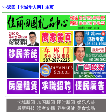
>>
返回【卡城华人网】主页
卡城新闻
加国新闻
即时新闻
娱乐八卦
最新科技
读者文摘
养生保健
美食饮品