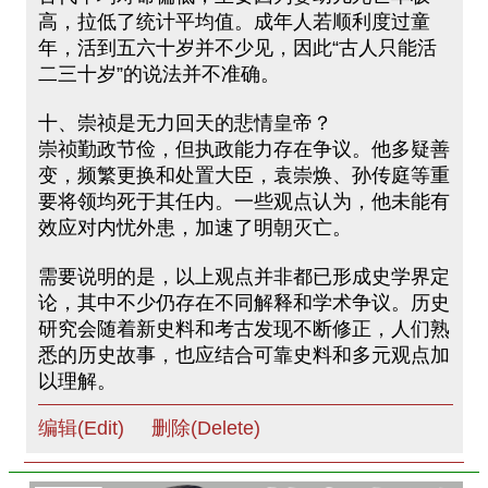
高，拉低了统计平均值。成年人若顺利度过童
年，活到五六十岁并不少见，因此“古人只能活
二三十岁”的说法并不准确。
十、崇祯是无力回天的悲情皇帝？
崇祯勤政节俭，但执政能力存在争议。他多疑善
变，频繁更换和处置大臣，袁崇焕、孙传庭等重
要将领均死于其任内。一些观点认为，他未能有
效应对内忧外患，加速了明朝灭亡。
需要说明的是，以上观点并非都已形成史学界定
论，其中不少仍存在不同解释和学术争议。历史
研究会随着新史料和考古发现不断修正，人们熟
悉的历史故事，也应结合可靠史料和多元观点加
以理解。
编辑(Edit)
删除(Delete)