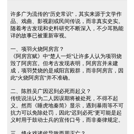
许多广为流传的“历史常识”，其实来源于文学作
品、戏曲、影视剧或民间传说，而非真实史实。
随着考古发现和史料研究不断深入，不少耳熟能
详的故事已被重新审视。
一、项羽火烧阿房宫？
《阿房宫赋》中“楚人一炬”让许多人认为项羽烧
毁了阿房宫。但考古发现表明，阿房宫并未建
成，项羽焚烧的是咸阳宫殿群，而非阿房宫，因
此“火烧阿房宫”并不准确。
二、陈胜吴广因迟到必死而起义？
传统说法认为二人因误期将被处死，不得不起
义。然而《睡虎地秦简》显示，遇到暴雨等不可
抗力可以免除处罚，因此“迟到必死”更可能是起
义时用于鼓动士兵的宣传口号，而非秦律规定。
三、烽火戏诸侯导致西周灭亡？