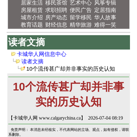
居家生活
移民茶馆
艺术中心
风筝专辑
房屋租赁
求职招聘
便民广告
定居指南
城市介绍
房产动态
留学移民
华人故事
教育话题
财经信息
精华旅游
难得一笑
读者文摘
卡城华人网信息中心
读者文摘
10个流传甚广却并非事实的历史认知
10个流传甚广却并非事
实的历史认知
【卡城华人网 www.calgarychina.ca】 2026-07-04 08:19
免责声明： 本消息未经核实，不代表网站的立场、观点，如有侵权，请联
系删除。