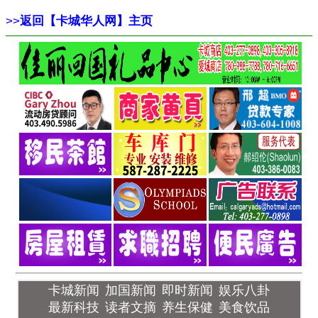
>>
返回【卡城华人网】主页
卡城新闻
加国新闻
即时新闻
娱乐八卦
最新科技
读者文摘
养生保健
美食饮品