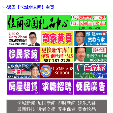
>>
返回【卡城华人网】主页
卡城新闻
加国新闻
即时新闻
娱乐八卦
最新科技
读者文摘
养生保健
美食饮品