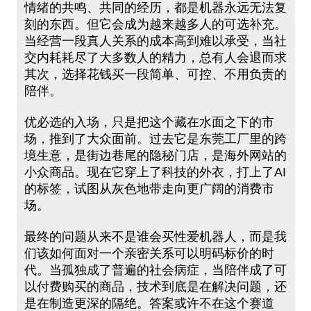
情绪的共鸣、共同的经历，都是机器永远无法复
刻的东西。但它会成为越来越多人的可选补充。
当经营一段真人关系的成本高到难以承受，当社
交内耗耗尽了大多数人的精力，总有人会退而求
其次，选择花钱买一段简单、可控、不用负责的
陪伴。
优必选的入场，只是把这个藏在水面之下的市
场，推到了大众面前。过去它是东莞工厂里的跨
境生意，是街边巷尾的隐秘门店，是海外网站的
小众商品。现在它穿上了科技的外衣，打上了AI
的标签，试图从灰色地带走向更广阔的消费市
场。
最终的问题从来不是谁会买性爱机器人，而是我
们该如何面对一个亲密关系可以明码标价的时
代。当孤独成了普遍的社会病症，当陪伴成了可
以付费购买的商品，技术到底是在解决问题，还
是在制造更深的隔绝。答案或许不在这个赛道