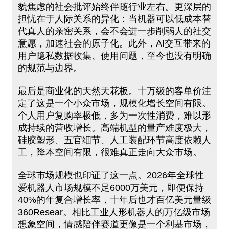
貌焦虑的社会批评始终伴随行业左右。更深层的
担忧在于人际关系的异化：当机器可以低成本替
代真人的亲密关系，会不会进一步削弱人的社交
意愿，加速社会的原子化。此外，AI交互带来的
用户隐私数据收集、使用问题，至今也没有明确
的规范与边界。
最后是商业化的天然天花板。十万级的客单价注
定了这是一个小众市场，规模化增长空间有限。
个人用户复购率极低，多为一次性消费，难以形
成持续的营收增长。高端机型的量产难度极大，
硅胶塑形、五官细节、人工装配环节高度依赖人
工，降本空间有限，很难真正走向大众市场。
全球市场规模也印证了这一点。2026年全球性
爱机器人市场规模不足6000万美元，即便保持
40%的年复合增长率，十年后也才百亿美元量级
360Resear。相比工业人形机器人的万亿级市场
想象空间，情感陪伴赛道更像是一个利基市场，