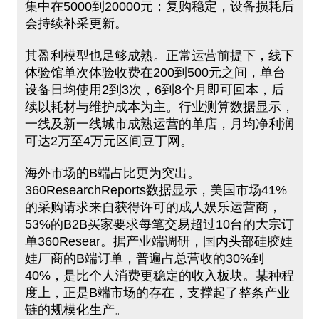
集中在5000到20000元；复购稳定，设备损耗后
会持续补采更新。
其盈利模型也足够成熟。正常运营前提下，线下
体验馆单次体验收费在200到500元之间，单台
设备日均使用2到3次，6到8个月即可回本，后
续以耗材与维护成本为主。行业测算数据显示，
一线及新一线城市成熟运营的单店，月均净利润
可达2万至4万元区间豆丁网。
海外市场的B端占比更为突出。
360ResearchReports数据显示，美国市场41%
的采购请求来自获得许可的成人娱乐运营商，
53%的B2B买家要求每笔交易超过10台的大宗订
单360Resear。据产业端调研，国内头部硅胶娃
娃厂商的B端订单，普遍占总营收的30%到
40%，是比个人消费更稳定的收入板块。某种程
度上，正是B端市场的存在，支撑起了整条产业
链的规模化生产。