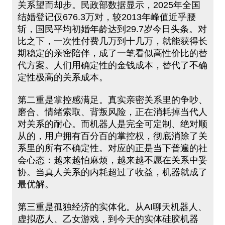
关系望而却步。民政部数据显示，2025年全国
结婚登记仅676.3万对，较2013年峰值近乎腰
斩，国民平均初婚年龄达到29.7岁今日头条。对
比之下，一次性付费几万到十几万，就能获得长
期稳定的亲密陪伴，成了一笔看似高性价比的替
代方案。人们用确定性的金钱成本，替代了不确
定性极高的关系成本。
第二重是掌控感满足。真实亲密关系里的争吵、
磨合、情绪索取、背叛风险，正在消耗掉当代人
对关系的耐心。而机器人是完全可定制、绝对顺
从的，用户拥有百分百的掌控权，彻底消除了关
系里的所有不确定性。对应的正是当下普遍的社
会心态：越来越怕麻烦，越来越不愿在关系中妥
协。当真人关系的内耗超过了收益，机器就成了
最优解。
第三重是孤独经济的实体化。从AI聊天机器人、
虚拟恋人、乙女游戏，到今天的实体硅胶机器