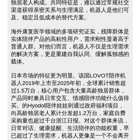
独居老人构成。共同特征是，难以通过常规社交
渠道获得亲密关系与生理满足，机器人是他们可
及、稳定且低成本的替代方案。
海外康复医学领域的多项研究证实，残障群体是
实体陪伴产品的高粘性用户，需求刚性显著高于
普通人群。对他们而言，机器人不仅是生理需求
的解决方案，更是重建自我认同、缓解孤独感的
载体。
日本市场的特征更为明显。该国LOVOT陪伴机
器人2019年上市至2025年初，全球累计销售超
过1.5万台，核心用户包含大量高龄独居群体，
产品同时兼具日常交互、情感陪伴功能什么值得
买。的Hyodol陪伴娃娃则通过政府福利项目，
向高龄独居老人累计分发超1.2万台，家庭自费
采购量也超过千台浙江日报。对这个群体来说，
日常对话、健康提醒、生活陪伴的功能权重，早
已超过了生理需求，机器人更像是一个不会离开