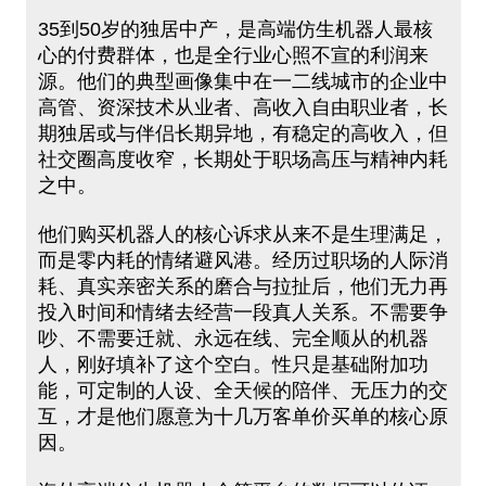
35到50岁的独居中产，是高端仿生机器人最核
心的付费群体，也是全行业心照不宣的利润来
源。他们的典型画像集中在一二线城市的企业中
高管、资深技术从业者、高收入自由职业者，长
期独居或与伴侣长期异地，有稳定的高收入，但
社交圈高度收窄，长期处于职场高压与精神内耗
之中。
他们购买机器人的核心诉求从来不是生理满足，
而是零内耗的情绪避风港。经历过职场的人际消
耗、真实亲密关系的磨合与拉扯后，他们无力再
投入时间和情绪去经营一段真人关系。不需要争
吵、不需要迁就、永远在线、完全顺从的机器
人，刚好填补了这个空白。性只是基础附加功
能，可定制的人设、全天候的陪伴、无压力的交
互，才是他们愿意为十几万客单价买单的核心原
因。