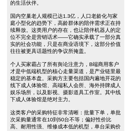
的生活伙伴。
国内空巢老人规模已达1.3亿，人口老龄化与家
庭小型化的趋势下，高龄群体的陪伴需求正在持
续释放。这类用户的存在，也让陪伴机器人的定
位不完全是营销话术——它确实承载了一部分真
实的社会功能，只是在商业语境下，这部分价值
往往被更具话题性的争议所掩盖。
个人买家霸占了所有舆论注意力，B端商用客户
才是中低端机型的核心走量渠道，是产业链里最
稳定的基本盘。采购方主要包括国内遍地开花的
线下成人体验馆、高端私人会所、海外持牌成人
娱乐场所，以及影视、摄影道具工作室。其中线
下成人体验馆是绝对主力。
这类客户的采购特征非常清晰：批量下单，单批
次采购量通常在10到50台不等；偏好性价比
高、耐用性强、维修成本低的机型，单台采购价