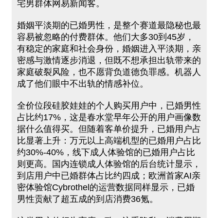
宅男群体网易新闻客。
婚姻平淡期的已婚男性，是整个赛道最隐秘也最
容易被忽略的付费群体。他们大多30到45岁，
有稳定的家庭和社会身份，婚姻进入平淡期，亲
密感与激情逐步消退，但既不想承担出轨带来的
家庭破裂风险，也不愿背负道德负罪感。机器人
成了他们眼中不出轨的情感补位。
全价位段硅胶娃娃的个人购买用户中，已婚男性
占比约17%，这是春水堂早年公开的用户画像数
据什么值得买。但随着客单价提升，已婚用户占
比显著上升：万元以上高端机型的已婚用户占比
约30%-40%，线下成人体验馆的已婚用户占比
则更高。国内连锁成人体验馆的后台统计显示，
到店用户中已婚群体占比约四成；欧洲首家AI亲
密体验馆Cybrothel的运营数据同样显示，已婚
男性贡献了超五成的到店消费36氪。