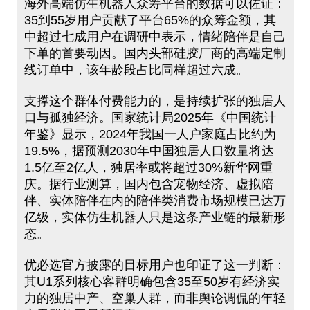
海外高端仿生机器人众筹平台的数据可以佐证：
35到55岁用户贡献了平台65%的众筹金额，其
中超过七成用户在调研中表示，情绪陪伴是自己
下单的首要动因。国内头部硅胶厂商的高端定制
线订单中，该年龄段占比同样超过六成。
支撑这个群体付费能力的，是持续扩张的独居人
口与孤独经济。国家统计局2025年《中国统计
年鉴》显示，2024年我国一人户家庭占比约为
19.5%，据预测2030年中国独居人口数量将达
1.5亿至2亿人，独居率或将超过30%新华网重
庆。据行业测算，国内包含宠物经济、虚拟陪
伴、实体陪伴在内的陪伴类消费市场规模已达万
亿级，实体仿生机器人只是这条产业链的最新形
态。
优必选官方披露的目标用户也印证了这一判断：
其U1系列核心客群明确包含35至50岁有经济实
力的独居中产、空巢人群，而非舆论调侃的年轻