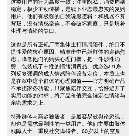
这类用户的行为高度一致：注重隐私，消费周期
稳定，极少主动传播，是线下业态最忠实的复购
用户。他们有极强的自我说服逻辑：和机器不算
背叛，没有情感牵连，不会破坏家庭，只是填补
生理与情绪的缺口。
这也是所有正规厂商集体主打情感陪伴，绝口不
提性爱的核心原因。精准击中已婚群体的道德焦
虑，降低他们的购买心理门槛，把一件涉性消
费，包装成了中性的情绪消费品。优必选U1系
列反复强调的成人情感陪伴设备定位，本质上也
是在踩中这个群体的心理阈值——官方明确产品
不承担家务功能，只聚焦陪伴交互，恰好避开了
实用功能的对标，将产品价值完全锚定在情绪与
亲密需求之上。
特殊群体与高龄独居者，是最容易被舆论忽视，
却也是需求最刚性的一类用户。他们主要由肢体
残障人士、重度社交障碍者、60岁以上的空巢