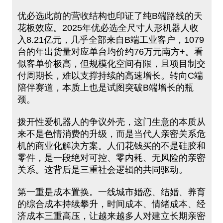
优必选此前的营收结构也印证了纯B端路线的天
花板效应。2025年优必选全尺寸人形机器人收
入8.21亿元，几乎全部来自B端工业客户，1079
台的年出货量对应单台均价约76万元南方+。看
似客单价极高，但规模化空间有限，且项目制交
付周期长，难以支撑持续的高速增长。转向C端
陪伴赛道，本质上也是试图突破B端增长的瓶
颈。
拨开性爱机器人的争议外壳，这门生意的本质从
来不是色情消费的升级，而是当代人亲密关系危
机的商业化解决方案。人们花钱买的不是硅胶和
零件，是一段绝对可控、零内耗、无风险的亲密
关系。这背后是三重社会逻辑的共同驱动。
第一重是成本置换。一线城市婚恋、结婚、养育
的综合成本持续攀升，时间成本、情绪成本、经
济成本三重高压，让越来越多人对建立长期亲密