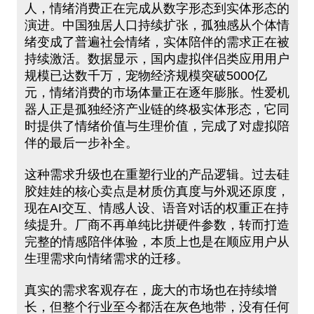
人，情绪消费正在完成从数字形态到实体形态的
演进。中国独居人口持续扩张，孤独感从个体情
绪变成了普遍社会情绪，实体陪伴的需求正在被
持续激活。数据显示，国内虚拟伴侣类应用用户
规模已达数千万，宠物经济规模突破5000亿
元，情绪消费的市场体量正在逐年膨胀。性爱机
器人正是孤独经济产业链的终极实体形态，它同
时提供了情绪价值与生理价值，完成了对虚拟陪
伴的最后一步补全。
这种需求升级也在重塑行业的产品逻辑。过去硅
胶娃娃的核心卖点是材质仿真度与外观还原度，
现在AI交互、情感人设、语音对话的权重正在持
续提升。厂商不再单纯比拼硬件参数，转而打造
完整的情感陪伴体验，本质上也是在顺应用户从
生理需求向情绪需求的迁移。
真实的需求客观存在，庞大的市场也在持续增
长，但整个行业至今都活在灰色地带，没有任何