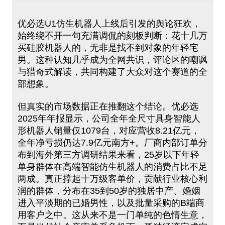
优必选U1仿生机器人上线后引发的舆论狂欢，
始终绕不开一句充满调侃的刻板判断：花十几万
买硅胶机器人的，无非是找不到对象的年轻宅
男。这种认知几乎成为全网共识，评论区的嘲讽
与猎奇式解读，共同构建了大众对这个赛道的全
部想象。
但真实的市场数据正在推翻这个结论。优必选
2025年年报显示，公司全年全尺寸具身智能人
形机器人销量仅1079台，对应营收8.21亿元，
全年净亏损仍达7.9亿元南方+。厂商内部订单分
布到海外第三方调研结果来看，25岁以下年轻
单身群体在高端智能仿生机器人的消费占比不足
两成。真正撑起十万级客单价，贡献行业核心利
润的群体，分布在35到50岁的独居中产、婚姻
进入平淡期的已婚男性，以及批量采购的B端商
用客户之中。这从来不是一门单纯的色情生意，