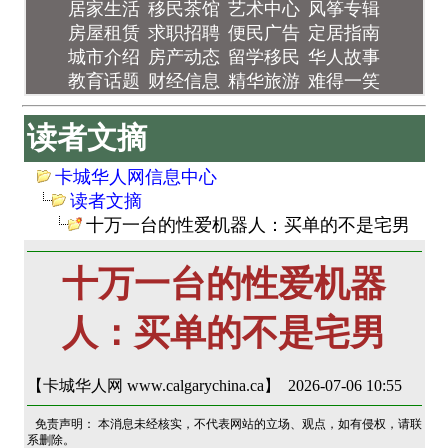
居家生活
移民茶馆
艺术中心
风筝专辑
房屋租赁
求职招聘
便民广告
定居指南
城市介绍
房产动态
留学移民
华人故事
教育话题
财经信息
精华旅游
难得一笑
读者文摘
卡城华人网信息中心
读者文摘
十万一台的性爱机器人：买单的不是宅男
十万一台的性爱机器
人：买单的不是宅男
【卡城华人网 www.calgarychina.ca】 2026-07-06 10:55
免责声明： 本消息未经核实，不代表网站的立场、观点，如有侵权，请联
系删除。