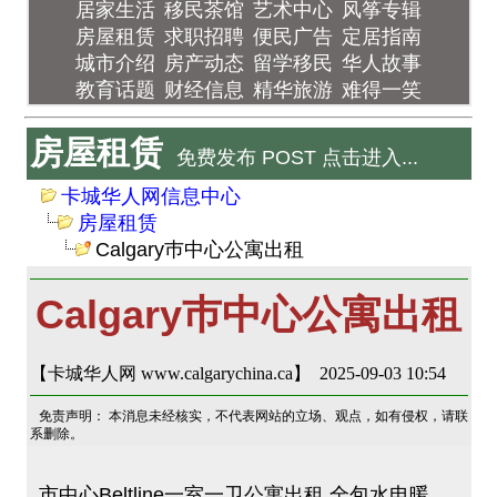
居家生活
移民茶馆
艺术中心
风筝专辑
房屋租赁
求职招聘
便民广告
定居指南
城市介绍
房产动态
留学移民
华人故事
教育话题
财经信息
精华旅游
难得一笑
房屋租赁
免费发布 POST 点击进入...
卡城华人网信息中心
房屋租赁
Calgary巿中心公寓出租
Calgary巿中心公寓出租
【卡城华人网 www.calgarychina.ca】 2025-09-03 10:54
免责声明： 本消息未经核实，不代表网站的立场、观点，如有侵权，请联
系删除。
市中心Beltline一室一卫公寓出租,全包水电暖