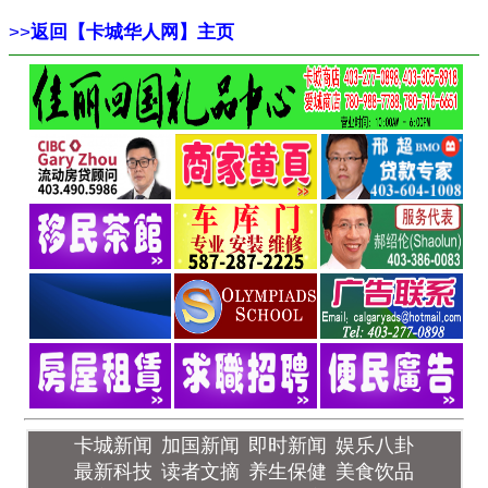
>>
返回【卡城华人网】主页
卡城新闻
加国新闻
即时新闻
娱乐八卦
最新科技
读者文摘
养生保健
美食饮品