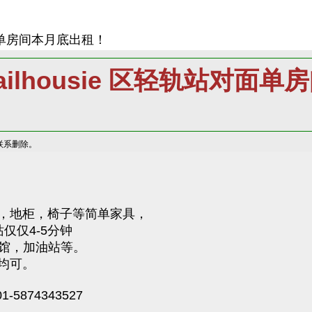
轨站对面单房间本月底出租！
W Dailhousie 区轻轨站对
联系删除。
，地柜，椅子等简单家具，
仅仅4-5分钟
餐馆，加油站等。
均可。
5874343527