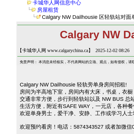
卡城华人网信息中心
房屋租赁
Calgary NW Dailhousie 区轻
Calgary N
【卡城华人网 www.calgarychina.ca】 2025-12-02 08:26
免责声明： 本消息未经核实，不代表网站的立场、观点，如有侵权，请
Calgary NW Dailhousie 轻轨旁单身房间招租!
房间为半高地下室，房间内有大床，书桌，衣橱
交通非常方便，步行到轻轨站以及 NW BUS 总站
生活方便，附近有SAFE WAY，一元店，各种
欢迎单身男士，爱干净、安静、工作或学习人士
欢迎预约看房！电话：5874343527 或者加微信01-