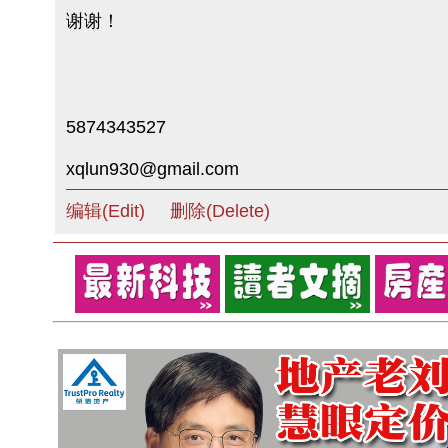
谢谢！
5874343527
xqlun930@gmail.com
编辑(Edit)
删除(Delete)