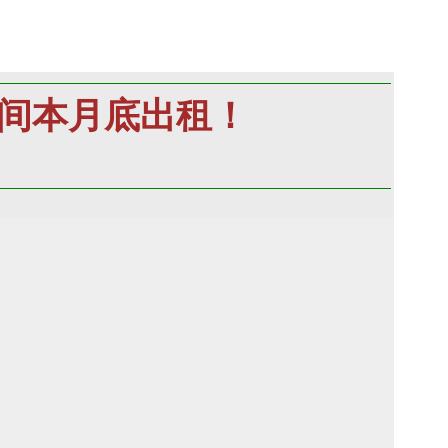
面单房间本月底出租！