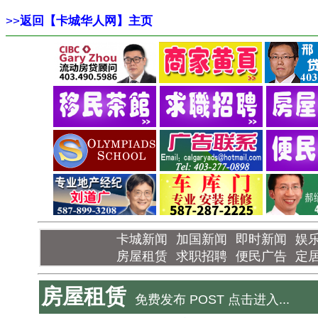
>>
返回【卡城华人网】主页
卡城新闻
加国新闻
即时新闻
娱
房屋租赁
求职招聘
便民广告
定
房屋租赁
免费发布 POST 点击进入...