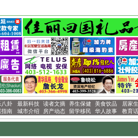
乐八卦
最新科技
读者文摘
养生保健
美食饮品
居家
居指南
城市介绍
房产动态
留学移民
华人故事
教育