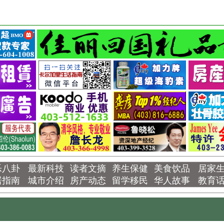
乐八卦
最新科技
读者文摘
养生保健
美食饮品
居家
居指南
城市介绍
房产动态
留学移民
华人故事
教育