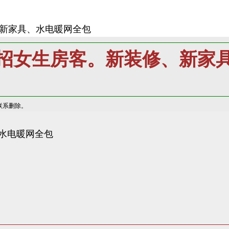
新家具、水电暖网全包
招女生房客。新装修、新家
联系删除。
水电暖网全包