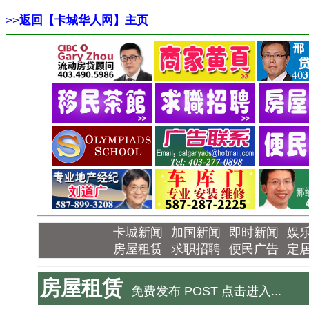
>>
返回【卡城华人网】主页
卡城新闻
加国新闻
即时新闻
娱
房屋租赁
求职招聘
便民广告
定
房屋租赁
免费发布 POST 点击进入...