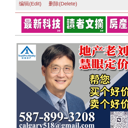
编辑(Edit)
删除(Delete)