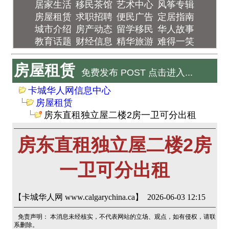
居家生活
移民茶馆
艺术中心
风筝专辑
房屋租赁
求职招聘
便民广告
定居指南
城市介绍
房产动态
留学移民
华人故事
教育话题
财经信息
精华旅游
难得一笑
房屋租赁
免费发布 POST 点击进入...
卡城华人网信息中心
房屋租赁
房东直租独立屋二楼2房一卫可分出租
房东直租独立屋二楼2房
一卫可分出租
【卡城华人网 www.calgarychina.ca】 2026-06-03 12:15
免责声明： 本消息未经核实，不代表网站的立场、观点，如有侵权，请联
系删除。