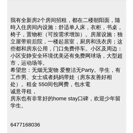
我有全新房2个房间招租，都在二楼朝阳面，隨
時入住房间内设施：舒适单人床，衣柜，书桌，
椅子，置物柜（可按需求增加）。房屋设施：独
立屋带前后院，一楼起居室，厨房和洗衣房；这
些都和房东公用，门口免费停车。小区及周边：
小区安静安全环境优美还有免费网球场，大型超
市，运动场等。
希望您：无烟无宠物 爱整洁无Party。学生，有
工作男、女士或者妈妈带娃（房东友善好相
处）。租金 550间包网费，包水電
诚意寻租，
房东也有非常好的home stay口碑，欢迎少年留
学生。
6477168036