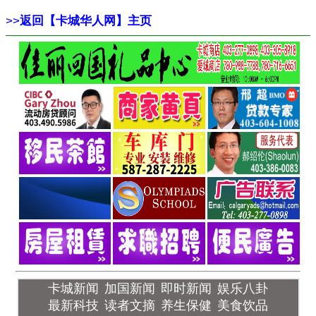
>>
返回【卡城华人网】主页
卡城新闻
加国新闻
即时新闻
娱乐八卦
最新科技
读者文摘
养生保健
美食饮品