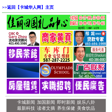
>>
返回【卡城华人网】主页
卡城新闻
加国新闻
即时新闻
娱乐八卦
最新科技
读者文摘
养生保健
美食饮品