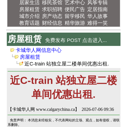
居家生活
移民茶馆
艺术中心
风筝专辑
房屋租赁
求职招聘
便民广告
定居指南
城市介绍
房产动态
留学移民
华人故事
教育话题
财经信息
精华旅游
难得一笑
房屋租赁
免费发布 POST 点击进入...
卡城华人网信息中心
房屋租赁
近C-train 站独立屋二楼单间优惠出租.
近C-train 站独立屋二楼
单间优惠出租.
【卡城华人网 www.calgarychina.ca】 2026-07-06 09:36
免责声明： 本消息未经核实，不代表网站的立场、观点，如有侵权，请联
系删除。