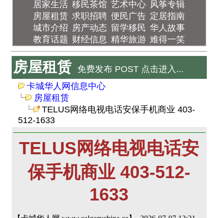
居家生活
移民茶馆
艺术中心
风筝专辑
房屋租赁
求职招聘
便民广告
定居指南
城市介绍
房产动态
留学移民
华人故事
教育话题
财经信息
精华旅游
难得一笑
房屋租赁
免费发布 POST 点击进入...
卡城华人网信息中心
房屋租赁
TELUS网络电视电话安保手机商业 403-
512-1633
TELUS网络电视电话安
保手机商业 403-512-
1633