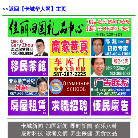
>>
返回【卡城华人网】主页
卡城新闻
加国新闻
即时新闻
娱乐八卦
最新科技
读者文摘
养生保健
美食饮品