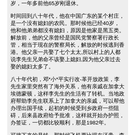
岁，一年多前他65岁刚退休。
时间回到八十年代，他在中国广东的某个村庄，
是一个没有媳妇的农民。那时候他已经40岁，
他和他弟弟都没有媳妇，原因是他家是黑五类。
解放前，他的父亲曾经是国民党警察署行政长
管，相当于现在的警察局长，解放的时候逃到香
港。他父亲一共娶了七个太太,所以村上的人都
说李先生兄弟命不该娶上媳妇,因为他父亲过去
娶的媳妇太多了。
八十年代初，邓*小*平实行改-革开放政策，李
先生家里突然有了海外关系，他有亲戚在加拿大
埃德蒙顿，这样李先生的生活有了转机。当地政
府帮助李先生联系上了加拿大的亲戚，可以帮他
办理出国手续，起初的时候受到乡政府一些阻
碍，后来县政府给予批准，这样就开始办护照，
办签证，一切都比较顺利，那是1982年。