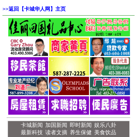
>>
返回【卡城华人网】主页
卡城新闻
加国新闻
即时新闻
娱乐八卦
最新科技
读者文摘
养生保健
美食饮品