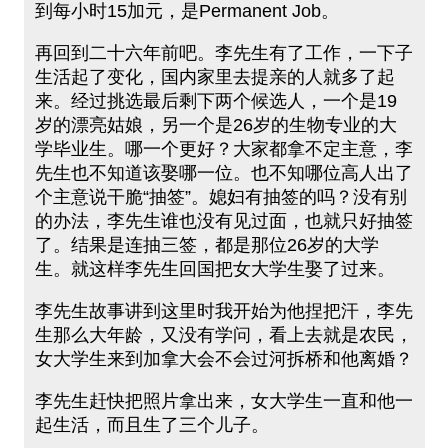
到每小时15加元，是Permanent Job。
再回到二十六年前吧。李先生有了工作，一下子
生活起了变化，国内家里去提亲的人就多了起
来。经过挑选最后剩下两个候选人，一个是19
岁的漂亮姑娘，另一个是26岁的生物专业的大
学毕业生。哪一个更好？大家都拿不定主意，李
先生也不知道该娶哪一位。也不知哪位高人出了
个主意说干脆“抽签”。媳妇有抽签的吗？没有别
的办法，李先生谁也没有见过面，也就只好抽签
了。结果是连抽三签，都是那位26岁的大学
生。就这样李先生回国把女大学生娶了过来。
李先生故事讲到这里时我开始为他捏把汗，李先
生那么大年龄，又没有学问，看上去就是农民，
女大学生来到加拿大会不会过河拆桥和他离婚？
李先生赶快把照片拿出来，女大学生一直和他一
起生活，而且生了三个儿子。