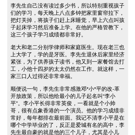
李先生自己没有读过多少书，所以特别重视孩子
们的学习，每天晚上八点多钟把家里窗帘拉下，
把灯关掉，将孩子们赶上床睡觉，早上六点叫孩
子起床学习然后准备上学。在他的严格管教下，
这三个孩子学习成绩都非常好。
老大和老二分别学律师和家庭医生。现在老三也
上大学了，学的是牙医。李先生退休后家里经济
紧张，为了供养孩子读书，他又到一家餐馆去打
工，小他十四岁的太太仍然在工作。就这样，一
家三口人过得还非常幸福。
顺便说一句，李先生非常感激邓*小*平的改-革
开放政策，所以他给最小的儿子起名叫“李小
平”。李小平长得非常英俊，一看就是个小帅
哥，很有点象香港的一个演员。他的学习成绩非
常好，每年都排在最前面。我记不清李小平是在
哪个中学毕业的了，反正是爱城有名的高中，李
先生最自豪的就是他的三个儿子，尤其是小儿