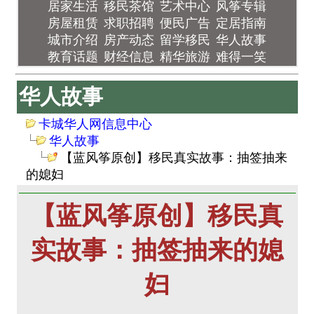
居家生活
移民茶馆
艺术中心
风筝专辑
房屋租赁
求职招聘
便民广告
定居指南
城市介绍
房产动态
留学移民
华人故事
教育话题
财经信息
精华旅游
难得一笑
华人故事
卡城华人网信息中心
华人故事
【蓝风筝原创】移民真实故事：抽签抽来
的媳妇
【蓝风筝原创】移民真
实故事：抽签抽来的媳
妇