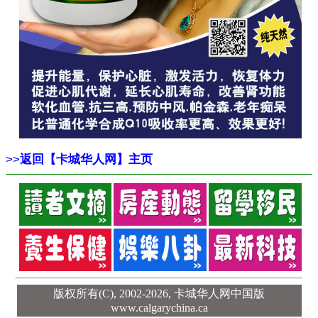
>>
返回【卡城华人网】主页
版权所有(C), 2002-2026,
卡城华人网中国版
www.calgarychina.ca