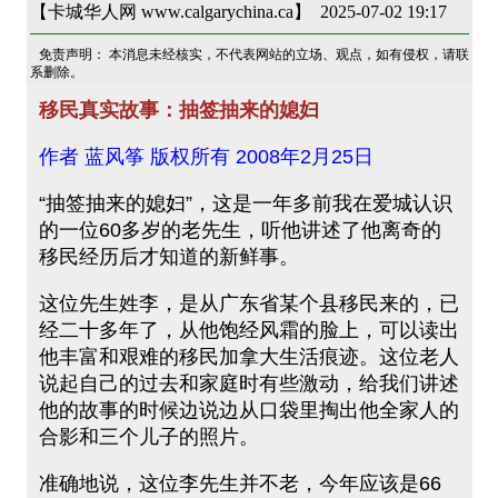
【卡城华人网 www.calgarychina.ca】 2025-07-02 19:17
免责声明： 本消息未经核实，不代表网站的立场、观点，如有侵权，请联
系删除。
移民真实故事：抽签抽来的媳妇
作者 蓝风筝 版权所有 2008年2月25日
“抽签抽来的媳妇”，这是一年多前我在爱城认识
的一位60多岁的老先生，听他讲述了他离奇的
移民经历后才知道的新鲜事。
这位先生姓李，是从广东省某个县移民来的，已
经二十多年了，从他饱经风霜的脸上，可以读出
他丰富和艰难的移民加拿大生活痕迹。这位老人
说起自己的过去和家庭时有些激动，给我们讲述
他的故事的时候边说边从口袋里掏出他全家人的
合影和三个儿子的照片。
准确地说，这位李先生并不老，今年应该是66