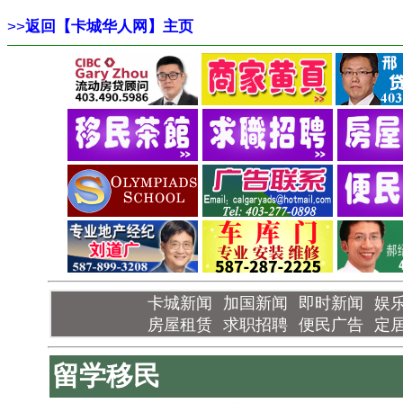
>>
返回【卡城华人网】主页
卡城新闻
加国新闻
即时新闻
娱
房屋租赁
求职招聘
便民广告
定
留学移民