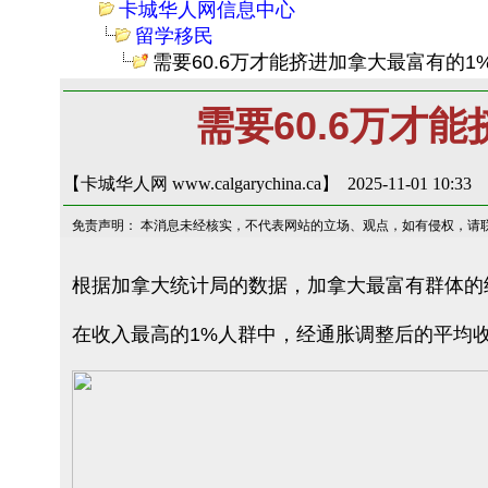
卡城华人网信息中心
留学移民
需要60.6万才能挤进加拿大最富有的
需要60.6万才
【卡城华人网 www.calgarychina.ca】 2025-11-01 10:33
免责声明： 本消息未经核实，不代表网站的立场、观点，如有侵权，请
根据加拿大统计局的数据，加拿大最富有群体的经
在收入最高的1%人群中，经通胀调整后的平均收入下降