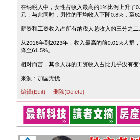
在纳税人中，女性占收入最高的1%比例上升了0.8个百
元；与此同时，男性的平均收入下降0.8%，至62万
薪资和工资收入占所有纳税人总收入的三分之二
从2016年到2023年，收入最高的前0.01%人群
降至61.5%。
相对而言，其余人群的工资收入占比几乎没有变化，从2
来源：加国无忧
编辑(Edit)
删除(Delete)