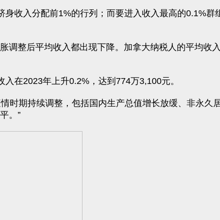
才能跻身收入分配前1%的行列；而要进入收入最高的0.1%群组
胀调整后平均收入都出现下降。加拿大纳税人的平均收入下降了
2023年上升0.2%，达到774万3,100元。
情时期持续调整，包括国内生产总值增长放缓、非永久居
平。”