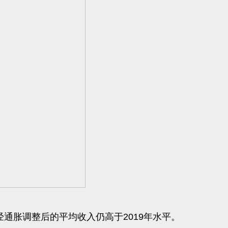
3年经通胀调整后的平均收入仍高于2019年水平。