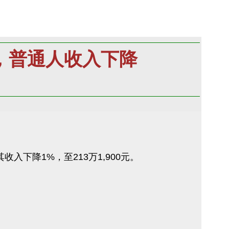
群，普通人收入下降
入下降1%，至213万1,900元。