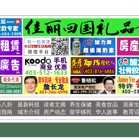
乐八卦
最新科技
读者文摘
养生保健
美食饮品
居家
居指南
城市介绍
房产动态
留学移民
华人故事
教育