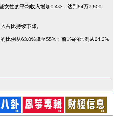
些女性的平均收入增加0.4%，达到54万7,500
收入占比持续下降。
的比例从63.0%降至55%；前1%的比例从64.3%