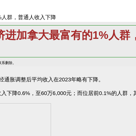
1%人群，普通人收入下降
能挤进加拿大最富有的1%人
联系删除。
通胀调整后平均收入在2023年略有下降。
0.6%，至60万6,000元；而位居前0.1%的人群，其收