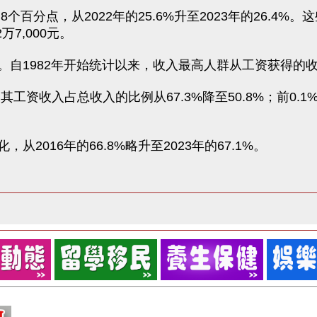
分点，从2022年的25.6%升至2023年的26.4%。这
7,000元。
。自1982年开始统计以来，收入最高人群从工资获得的
，其工资收入占总收入的比例从67.3%降至50.8%；前0.1%
016年的66.8%略升至2023年的67.1%。