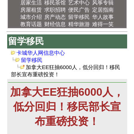
居家生活
移民茶馆
艺术中心
风筝专辑
房屋租赁
求职招聘
便民广告
定居指南
城市介绍
房产动态
留学移民
华人故事
教育话题
财经信息
精华旅游
难得一笑
留学移民
卡城华人网信息中心
留学移民
加拿大EE狂抽6000人，低分回归！移民
部长宣布重磅投资！
加拿大EE狂抽6000人，
低分回归！移民部长宣
布重磅投资！