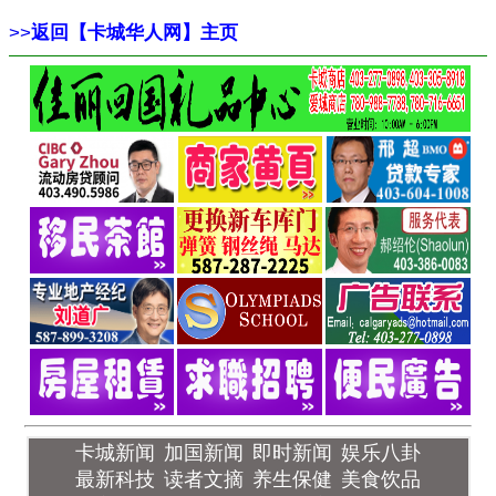
>>
返回【卡城华人网】主页
卡城新闻
加国新闻
即时新闻
娱乐八卦
最新科技
读者文摘
养生保健
美食饮品