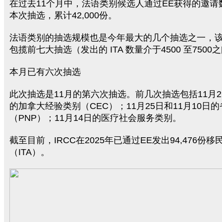
在过去11个月中，法语类别候选人通过EE获得的邀请
本次抽选，累计42,000份。
法语类别的抽选规模也是今年最大的几个抽选之一，
包揽前七大抽选（发出的 ITA 数量介于4500 至7500
本月已有六次抽选
此次抽选是11月的第六次抽选。前几次抽选包括11月26
的加拿大经验类别（CEC）；11月25日和11月10日
（PNP）；11月14日的医疗社会服务类别。
截至目前，IRCC在2025年已通过EE发出94,476份
（ITA）。