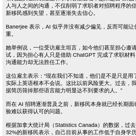
人与人之间的沟通，不仅削弱了求职者对招聘程序的
新移民感到失望，甚至逐渐失去信心。
Banerjee 表示，AI 似乎并没有减少偏见，反而可
重。
她举例说，一位受访雇主坦言，如今他们甚至担心邀
试，因为担心有人只是借助 ChatGPT 完成了求职材
沟通能力却无法胜任工作。
这位雇主表示：“现在我们不知道，他们是不是只是用了 C
实际上英语根本不会说。这比以前风险更大。过去，
据简历筛掉那些语言能力明显达不到要求的人。”
而在 AI 招聘逐渐普及之前，新移民本身就已经长期
验难以获得认可的问题。
根据加拿大统计局（Statistics Canada）的数据，
32%的新移民表示，自己目前从事的工作低于自身学