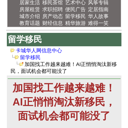
居家生活
移民茶馆
艺术中心
风筝专辑
房屋租赁
求职招聘
便民广告
定居指南
城市介绍
房产动态
留学移民
华人故事
教育话题
财经信息
精华旅游
难得一笑
留学移民
卡城华人网信息中心
留学移民
加国找工作越来越难！AI正悄悄淘汰新移
民，面试机会都可能没了
加国找工作越来越难！
AI正悄悄淘汰新移民，
面试机会都可能没了