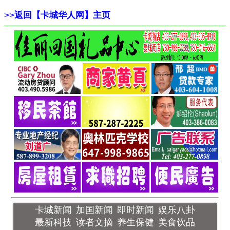
>>
返回【卡城华人网】主页
卡城新闻
加国新闻
即时新闻
娱乐八卦
最新科技
读者文摘
养生保健
美食饮品