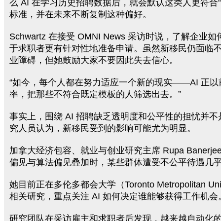
么 AI 在学习历史招聘数据后，就会默认这类人更符合
标准，并在未来不断复制这种偏好。
Schwartz 在接受 OMNI News 采访时说，了解企业
于求职者更有针对性地准备申请。虽然新移民仍面临
业障碍，但她鼓励大家不要因此失去信心。
“如今，每个人都在努力适应一个新的现实——AI 正
率，把那些不符合既定模板的人筛选出去。”
事实上，围绕 AI 招聘缺乏透明度和公平性的担忧并
究人员认为，新移民受到的影响可能尤为明显。
加拿大经济包容、就业与创业研究主席 Rupa Banerj
偏见与算法偏见叠加时，某些群体遭受不公平待遇几
她目前正在多伦多都会大学（Toronto Metropolitan Uni
相关研究，重点关注 AI 如何决定谁能够获得工作机会
研究团队在采访雇主和求职者后发现，越来越自动化