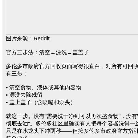
图片来源：Reddit
官方三步法：清空→漂洗→盖盖子
多伦多市政府官方回收页面写得很直白，对所有可回
有三步：
• 清空食物、液体或其他内容物
• 漂洗去除残留
• 盖上盖子（含喷嘴和泵头）
就这三步。没有"需要洗干净到可以再次盛食物"，没有
彻底去油"。多伦多社区里确实有人把每个容器洗得一
只是在水龙头下冲两秒——但按多伦多市政府官方指