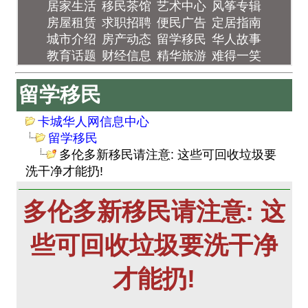
居家生活
移民茶馆
艺术中心
风筝专辑
房屋租赁
求职招聘
便民广告
定居指南
城市介绍
房产动态
留学移民
华人故事
教育话题
财经信息
精华旅游
难得一笑
留学移民
卡城华人网信息中心
留学移民
多伦多新移民请注意: 这些可回收垃圾要
洗干净才能扔!
多伦多新移民请注意: 这
些可回收垃圾要洗干净
才能扔!