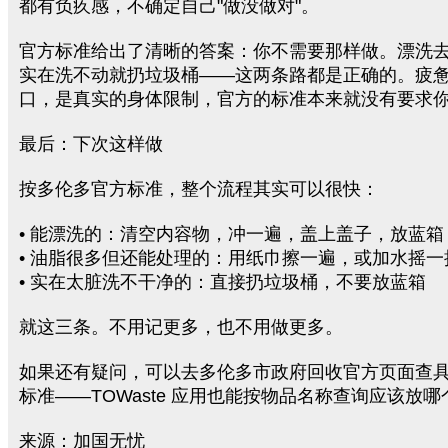
都有负疚感，不确定自己"做没做对"。
官方标准给出了清晰的答案：你不需要那样做。漂洗
实在洗不动就扔垃圾桶——这两条路都是正确的。疲
口，是真实的身体限制，官方的标准本来就没有要求
最后：下次这样做
按多伦多官方标准，整个流程其实可以很快：
• 能漂洗的：清空内容物，冲一遍，盖上盖子，放蓝箱
• 油脂很多但还能处理的：用纸巾擦一遍，或加水摇
• 实在太脏洗不干净的：直接扔垃圾桶，不要放蓝箱
就这三条。不用记更多，也不用做更多。
如果还有疑问，可以去多伦多市政府回收官方页面查
标准——TOWaste 应用也能按物品名称查询应该放哪
来源：加国无忧