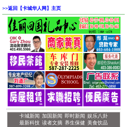
>>
返回【卡城华人网】主页
卡城新闻
加国新闻
即时新闻
娱乐八卦
最新科技
读者文摘
养生保健
美食饮品