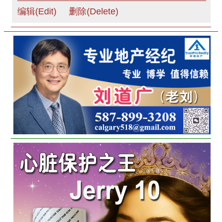
编辑(Edit)
删除(Delete)