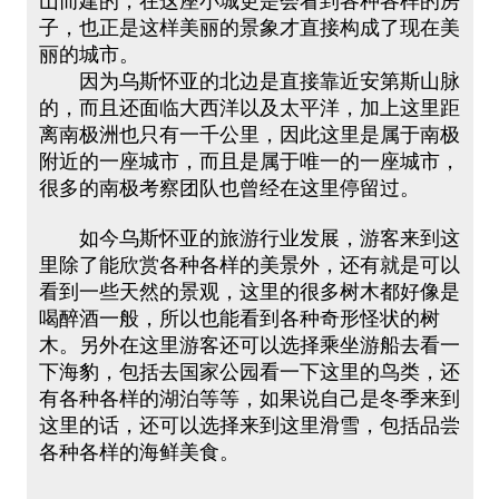
山而建的，在这座小城更是会看到各种各样的房
子，也正是这样美丽的景象才直接构成了现在美
丽的城市。
因为乌斯怀亚的北边是直接靠近安第斯山脉
的，而且还面临大西洋以及太平洋，加上这里距
离南极洲也只有一千公里，因此这里是属于南极
附近的一座城市，而且是属于唯一的一座城市，
很多的南极考察团队也曾经在这里停留过。
如今乌斯怀亚的旅游行业发展，游客来到这
里除了能欣赏各种各样的美景外，还有就是可以
看到一些天然的景观，这里的很多树木都好像是
喝醉酒一般，所以也能看到各种奇形怪状的树
木。另外在这里游客还可以选择乘坐游船去看一
下海豹，包括去国家公园看一下这里的鸟类，还
有各种各样的湖泊等等，如果说自己是冬季来到
这里的话，还可以选择来到这里滑雪，包括品尝
各种各样的海鲜美食。