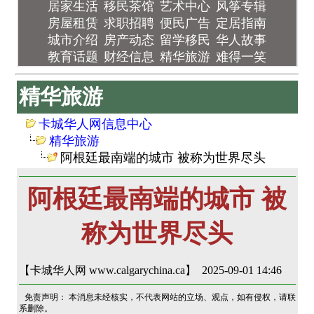
居家生活
移民茶馆
艺术中心
风筝专辑
房屋租赁
求职招聘
便民广告
定居指南
城市介绍
房产动态
留学移民
华人故事
教育话题
财经信息
精华旅游
难得一笑
精华旅游
卡城华人网信息中心
精华旅游
阿根廷最南端的城市 被称为世界尽头
阿根廷最南端的城市 被
称为世界尽头
【卡城华人网 www.calgarychina.ca】 2025-09-01 14:46
免责声明： 本消息未经核实，不代表网站的立场、观点，如有侵权，请联
系删除。