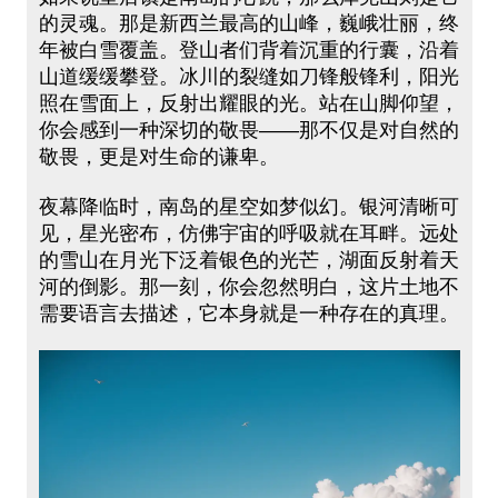
的灵魂。那是新西兰最高的山峰，巍峨壮丽，终
年被白雪覆盖。登山者们背着沉重的行囊，沿着
山道缓缓攀登。冰川的裂缝如刀锋般锋利，阳光
照在雪面上，反射出耀眼的光。站在山脚仰望，
你会感到一种深切的敬畏——那不仅是对自然的
敬畏，更是对生命的谦卑。
夜幕降临时，南岛的星空如梦似幻。银河清晰可
见，星光密布，仿佛宇宙的呼吸就在耳畔。远处
的雪山在月光下泛着银色的光芒，湖面反射着天
河的倒影。那一刻，你会忽然明白，这片土地不
需要语言去描述，它本身就是一种存在的真理。