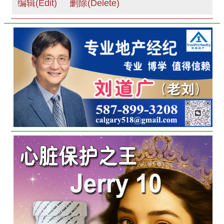
编辑(Edit)
删除(Delete)