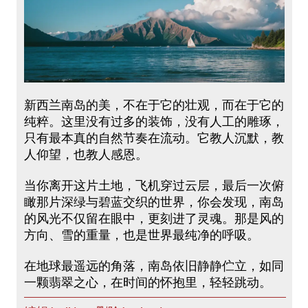
新西兰南岛的美，不在于它的壮观，而在于它的
纯粹。这里没有过多的装饰，没有人工的雕琢，
只有最本真的自然节奏在流动。它教人沉默，教
人仰望，也教人感恩。
当你离开这片土地，飞机穿过云层，最后一次俯
瞰那片深绿与碧蓝交织的世界，你会发现，南岛
的风光不仅留在眼中，更刻进了灵魂。那是风的
方向、雪的重量，也是世界最纯净的呼吸。
在地球最遥远的角落，南岛依旧静静伫立，如同
一颗翡翠之心，在时间的怀抱里，轻轻跳动。