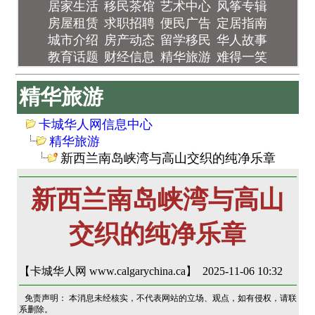
居家生活
移民茶馆
艺术中心
风筝专辑
房屋租赁
求职招聘
便民广告
定居指南
城市介绍
房产动态
留学移民
华人故事
教育话题
财经信息
精华旅游
难得一笑
精华旅游
卡城华人网信息中心
精华旅游
新西兰南岛峡湾与高山交织的纯净乐章
新西兰南岛峡湾与高山
交织的纯净乐章
【卡城华人网 www.calgarychina.ca】 2025-11-06 10:32
免责声明： 本消息未经核实，不代表网站的立场、观点，如有侵权，请联
系删除。