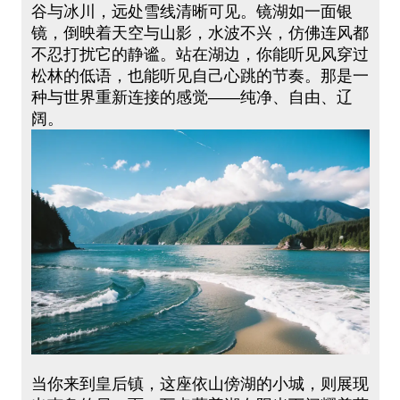
谷与冰川，远处雪线清晰可见。镜湖如一面银
镜，倒映着天空与山影，水波不兴，仿佛连风都
不忍打扰它的静谧。站在湖边，你能听见风穿过
松林的低语，也能听见自己心跳的节奏。那是一
种与世界重新连接的感觉——纯净、自由、辽
阔。
当你来到皇后镇，这座依山傍湖的小城，则展现