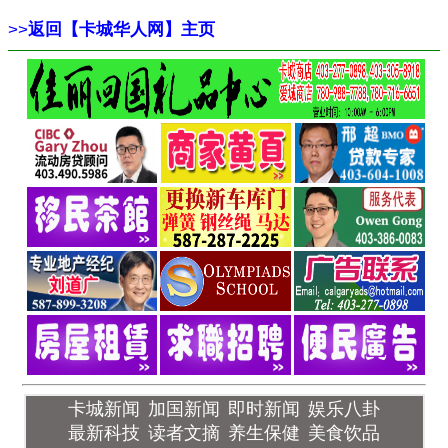
>>
返回【卡城华人网】主页
卡城新闻
加国新闻
即时新闻
娱乐八卦
最新科技
读者文摘
养生保健
美食饮品