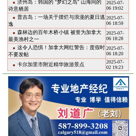
济州岛：韩国的 “梦幻之岛” 山海间的
2025-07-
06 19:02
诗意栖居
普吉岛：一场关于摆烂与浪漫的夏日逃
2025-07-
06 18:59
逸
森林边的百年木桥小镇 被誉为加拿大
2025-07-
06 18:28
最美渔村之一
这令人恐惧！加拿大网红警告：度假时
2025-07-
06 18:20
不要发帖
2025-07-
卡尔加里市附近精华旅游景点
02 19:23