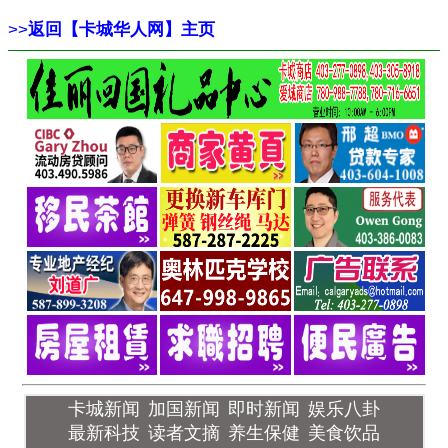
>>
返回【卡城华人网】主页
卡城新闻
加国新闻
即时新闻
娱乐八卦
最新科技
读者文摘
养生保健
美食饮品