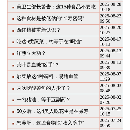
2025-08-28
美卫生部长警告：这15种食品不要吃
10:18
2025-08-23
这种食材是被低估的“长寿密码”
09:50
2025-08-20
西红柿被重新认识？
10:27
2025-08-17
吃这6类蔬菜，约等于在“喝油”
10:13
2025-08-13
洋葱立大功？
09:44
2025-08-13
茶叶是血糖“凶手”？
09:39
2025-08-07
炒菜放这4种调料，易堵血管
11:29
2025-08-03
为啥吃酸菜鱼的人少了？
08:48
2025-08-02
一勺猪油，等于五副药？
07:26
2025-07-25
50岁后，这4类人吃花生是在减寿
10:15
2025-07-24
想养肝，这些食物快“收入碗中”
09:59