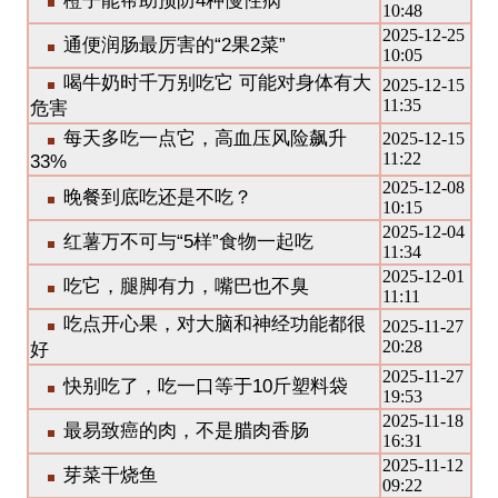
橙子能帮助预防4种慢性病
10:48
2025-12-25
通便润肠最厉害的“2果2菜”
10:05
喝牛奶时千万别吃它 可能对身体有大
2025-12-15
11:35
危害
每天多吃一点它，高血压风险飙升
2025-12-15
11:22
33%
2025-12-08
晚餐到底吃还是不吃？
10:15
2025-12-04
红薯万不可与“5样”食物一起吃
11:34
2025-12-01
吃它，腿脚有力，嘴巴也不臭
11:11
吃点开心果，对大脑和神经功能都很
2025-11-27
20:28
好
2025-11-27
快别吃了，吃一口等于10斤塑料袋
19:53
2025-11-18
最易致癌的肉，不是腊肉香肠
16:31
2025-11-12
芽菜干烧鱼
09:22