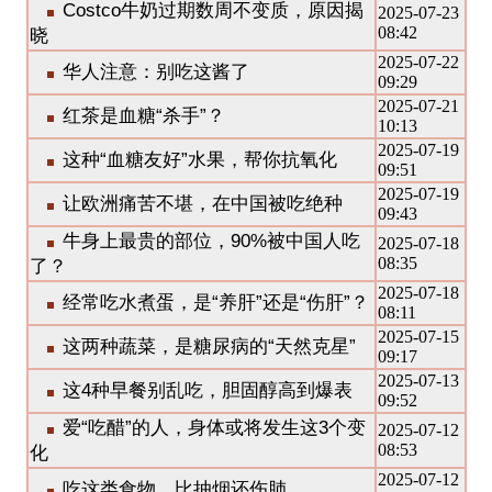
Costco牛奶过期数周不变质，原因揭
2025-07-23
08:42
晓
2025-07-22
华人注意：别吃这酱了
09:29
2025-07-21
红茶是血糖“杀手”？
10:13
2025-07-19
这种“血糖友好”水果，帮你抗氧化
09:51
2025-07-19
让欧洲痛苦不堪，在中国被吃绝种
09:43
牛身上最贵的部位，90%被中国人吃
2025-07-18
08:35
了？
2025-07-18
经常吃水煮蛋，是“养肝”还是“伤肝”？
08:11
2025-07-15
这两种蔬菜，是糖尿病的“天然克星”
09:17
2025-07-13
这4种早餐别乱吃，胆固醇高到爆表
09:52
爱“吃醋”的人，身体或将发生这3个变
2025-07-12
08:53
化
2025-07-12
吃这类食物，比抽烟还伤肺