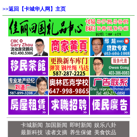
>>
返回【卡城华人网】主页
卡城新闻
加国新闻
即时新闻
娱乐八卦
最新科技
读者文摘
养生保健
美食饮品