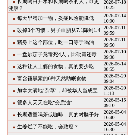
长期喝白开水和长期喝茶的人，谁更
2026-07-18
10:25
健康？
2026-07-14
每天早餐加一物，炎症风险能降低
10:00
2026-07-11
改掉3个习惯，男子血脂从7.1降到1.4
09:59
2026-07-11
猪身上这个部位，吃一口等于喝油
09:50
2026-07-10
一盘炒茄子竟毒死4人，比砒霜还毒
09:38
2026-06-14
这种让人上瘾的食物，真的要少吃
08:55
2026-05-29
富含褪黑素的6种天然助眠食物
09:04
2026-05-20
加拿大满地“杂草”，却被华人当成宝
11:13
2026-05-15
很多人天天在吃“变质油”
09:10
2026-05-04
长期适量喝茶或咖啡，真的对脑子好
16:40
2026-05-04
生姜烂了不能吃，会致癌？
16:30