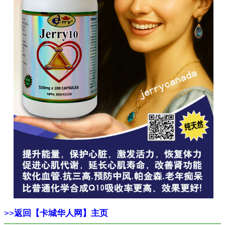
>>
返回【卡城华人网】主页