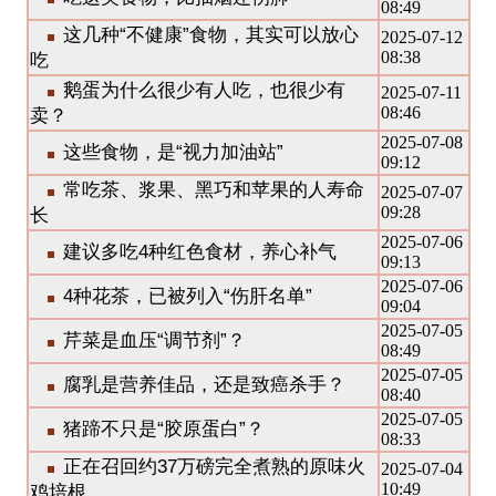
08:49
这几种“不健康”食物，其实可以放心
2025-07-12
08:38
吃
鹅蛋为什么很少有人吃，也很少有
2025-07-11
08:46
卖？
2025-07-08
这些食物，是“视力加油站”
09:12
常吃茶、浆果、黑巧和苹果的人寿命
2025-07-07
09:28
长
2025-07-06
建议多吃4种红色食材，养心补气
09:13
2025-07-06
4种花茶，已被列入“伤肝名单”
09:04
2025-07-05
芹菜是血压“调节剂”？
08:49
2025-07-05
腐乳是营养佳品，还是致癌杀手？
08:40
2025-07-05
猪蹄不只是“胶原蛋白”？
08:33
正在召回约37万磅完全煮熟的原味火
2025-07-04
10:49
鸡培根