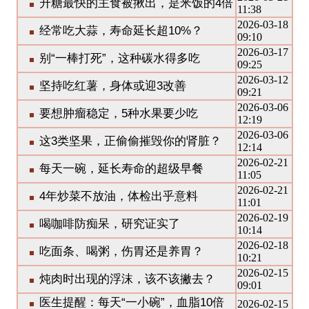
升糖最快的主食被揪出，是米饭的4倍
11:38
2026-03-18
经常吃大蒜，寿命延长超10%？
09:10
2026-03-17
别“一棒打死”，这种碳水得多吃
09:25
2026-03-12
坚持吃红薯，身体或迎3改善
09:21
2026-03-06
要想肿瘤稳定，5种水果要少吃
12:19
2026-03-06
这3类坚果，正偷偷摧毁你的肾脏？
12:14
2026-02-21
每天一碗，延长寿命的超级早餐
11:05
2026-02-21
4年炒菜不放油，体检出乎意料
11:01
2026-02-19
喝咖啡防痴呆，研究证实了
10:14
2026-02-18
吃面条、喝粥，伤胃还是养胃？
10:21
2026-02-15
炖肉时出现的浮沫，该不该撇去？
09:01
医生提醒：每天“一小碗”，血脂10倍
2026-02-15