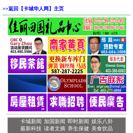
>>
返回【卡城华人网】主页
卡城新闻
加国新闻
即时新闻
娱乐八卦
最新科技
读者文摘
养生保健
美食饮品