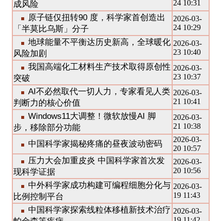
24 10:31
成风险
原子链仅扭转90 度，科学家首创造出
2026-03-
24 10:29
「半莫比乌斯」分子
地球能量不平衡达历史新高，全球暖化
2026-03-
23 10:40
风险加剧
我国高端化工材料生产技术取得原创性
2026-03-
23 10:37
突破
AI不必然取代一切人力，专家看见人类
2026-03-
21 10:41
判断力的核心价值
Windows11大调整！微软放慢AI 脚
2026-03-
21 10:38
步，移除部分功能
2026-03-
中国科学家揭秘疼痛的昼夜波动密码
20 10:57
压力大会加重皮炎 中国科学家首次发
2026-03-
20 10:56
现科学证据
中外科学家成功构建可编程细胞分化与
2026-03-
19 11:43
比例控制平台
中国科学家探索线粒体移植新技术治疗
2026-03-
19 11:42