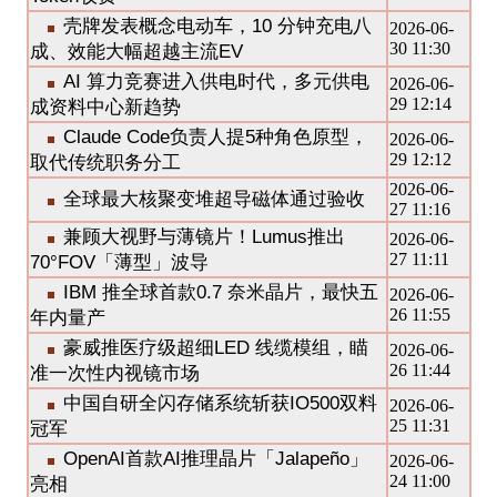
壳牌发表概念电动车，10 分钟充电八
2026-06-
30 11:30
成、效能大幅超越主流EV
AI 算力竞赛进入供电时代，多元供电
2026-06-
29 12:14
成资料中心新趋势
Claude Code负责人提5种角色原型，
2026-06-
29 12:12
取代传统职务分工
2026-06-
全球最大核聚变堆超导磁体通过验收
27 11:16
兼顾大视野与薄镜片！Lumus推出
2026-06-
27 11:11
70°FOV「薄型」波导
IBM 推全球首款0.7 奈米晶片，最快五
2026-06-
26 11:55
年内量产
豪威推医疗级超细LED 线缆模组，瞄
2026-06-
26 11:44
准一次性内视镜市场
中国自研全闪存储系统斩获IO500双料
2026-06-
25 11:31
冠军
OpenAI首款AI推理晶片「Jalapeño」
2026-06-
24 11:00
亮相