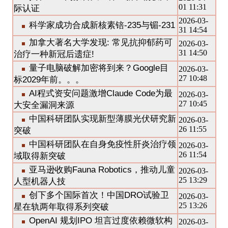
01 11:31
际认证
2026-03-
科学家成功合成新核素锫-235与镅-231
31 14:54
加拿大著名大学发现: 常见抗抑郁药可
2026-03-
31 14:50
治疗一种新冠后遗症!
量子电脑破解加密将到来？Google目
2026-03-
27 10:48
标2029年前。。。
AI程式资安问题激增Claude Code为最
2026-03-
27 10:45
大安全漏洞来源
中国科研团队实现新型薄膜光伏研究新
2026-03-
26 11:55
突破
中国科研团队在自身免疫性肝炎治疗领
2026-03-
26 11:54
域取得新突破
亚马逊收购Fauna Robotics，推动儿童
2026-03-
25 13:29
人型机器人技
创下多个国际首次！中国DRO试验卫
2026-03-
25 13:26
星在轨两年取得系列突破
OpenAI 规划IPO 坦言过度依赖微软构
2026-03-